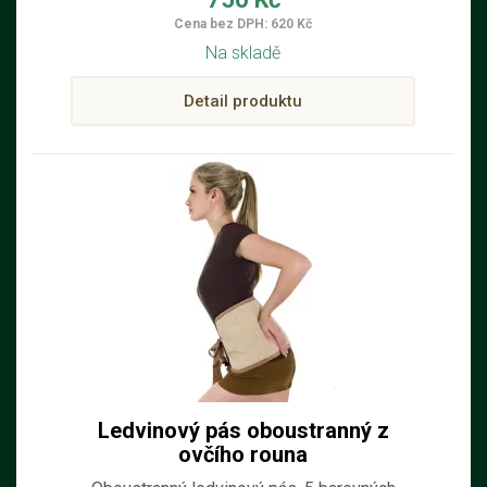
Cena bez DPH: 620 Kč
Na skladě
Detail produktu
Ledvinový pás oboustranný z
ovčího rouna