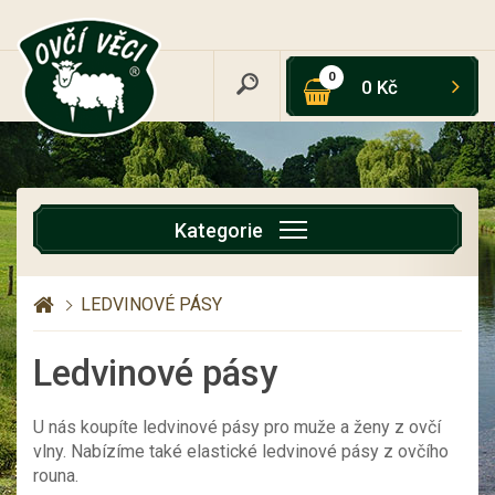
0
0 Kč
Kategorie
LEDVINOVÉ PÁSY
Ledvinové pásy
U nás koupíte ledvinové pásy pro muže a ženy z ovčí
vlny. Nabízíme také elastické ledvinové pásy z ovčího
rouna.