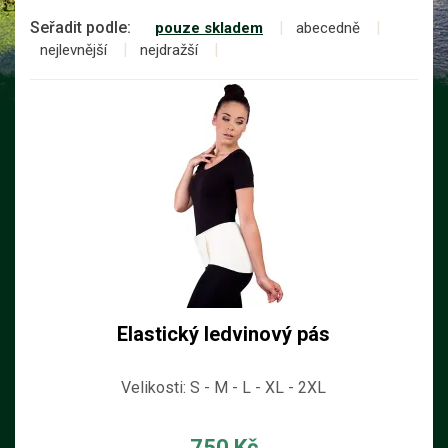
Seřadit podle:
pouze skladem
abecedně
nejlevnější
nejdražší
Elastický ledvinový pás
Velikosti: S - M - L - XL - 2XL
750 Kč