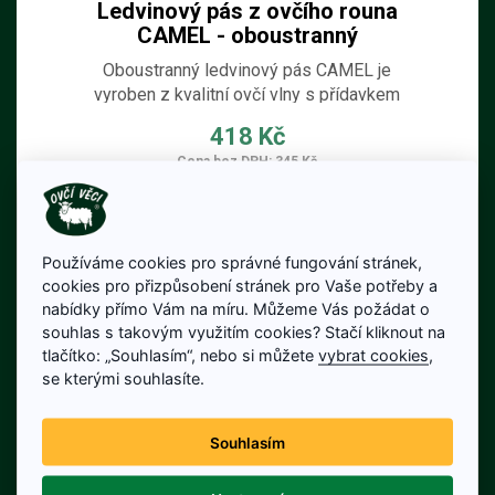
Ledvinový pás z ovčího rouna
CAMEL - oboustranný
Oboustranný ledvinový pás CAMEL je
vyroben z kvalitní ovčí vlny s přídavkem
velbloudí srsti,
418 Kč
Cena bez DPH: 345 Kč
Na skladě
Detail produktu
Používáme cookies pro správné fungování stránek,
cookies pro přizpůsobení stránek pro Vaše potřeby a
nabídky přímo Vám na míru. Můžeme Vás požádat o
souhlas s takovým využitím cookies? Stačí kliknout na
tlačítko: „Souhlasím“, nebo si můžete
vybrat cookies
,
se kterými souhlasíte.
Souhlasím