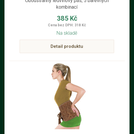
Oboustranný ledvinový pás, 5 barevných
kombinací
385 Kč
Cena bez DPH: 318 Kč
Na skladě
Detail produktu