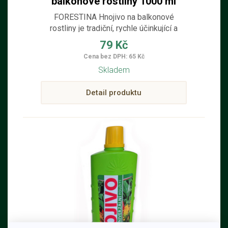
balkonové rostliny 1000 ml
FORESTINA Hnojivo na balkonové
rostliny je tradiční, rychle účinkující a
snadno aplikovatelné.
79 Kč
Cena bez DPH: 65 Kč
Skladem
Detail produktu