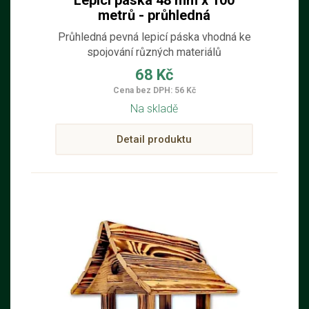
Lepící páska 48 mm x 100
metrů - průhledná
Průhledná pevná lepicí páska vhodná ke
spojování různých materiálů
68 Kč
Cena bez DPH: 56 Kč
Na skladě
Detail produktu