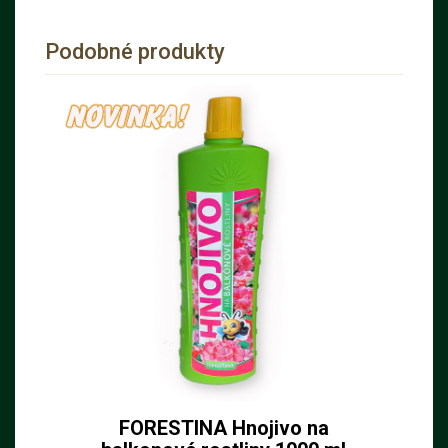
Podobné produkty
FORESTINA Hnojivo na