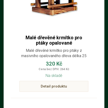
Malé dřevěné krmítko pro
ptáky opalované
Malé dřevěné krmítko pro ptáky z
masivního opalovaného dřeva délka 25
cm; šířka 20 cm; výška 22 cm
320 Kč
Cena bez DPH: 264 Kč
Na skladě
Detail produktu