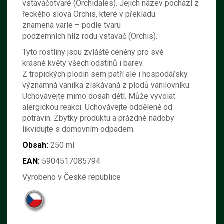
vstavačotvaré (Orchidales). Jejich název pochází z
řeckého slova Orchis, které v překladu
znamená varle – podle tvaru
podzemních hlíz rodu vstavač (Orchis).
Tyto rostliny jsou zvláště ceněny pro své
krásné květy všech odstínů i barev.
Z tropických plodin sem patří ale i hospodářsky
významná vanilka získávaná z plodů vanilovníku.
Uchovávejte mimo dosah dětí. Může vyvolat
alergickou reakci. Uchovávejte odděleně od
potravin. Zbytky produktu a prázdné nádoby
likvidujte s domovním odpadem.
Obsah:
250 ml
EAN:
5904517085794
Vyrobeno v České republice