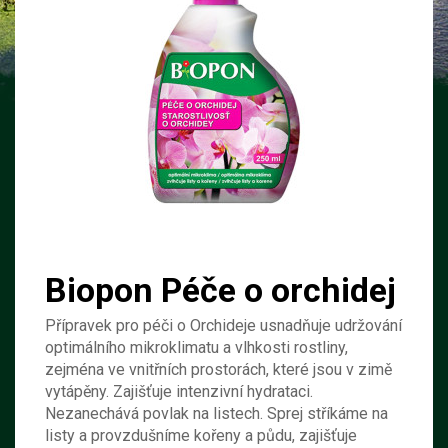
Biopon Péče o orchidej
Přípravek pro péči o Orchideje usnadňuje udržování
optimálního mikroklimatu a vlhkosti rostliny,
zejména ve vnitřních prostorách, které jsou v zimě
vytápěny. Zajišťuje intenzivní hydrataci.
Nezanechává povlak na listech. Sprej stříkáme na
listy a provzdušníme kořeny a půdu, zajišťuje