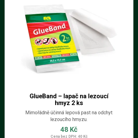
GlueBand – lapač na lezoucí
hmyz 2 ks
Mimořádně účinná lepová past na odchyt
lezoucího hmyzu.
48 Kč
Cena bez DPH: 40 Kč