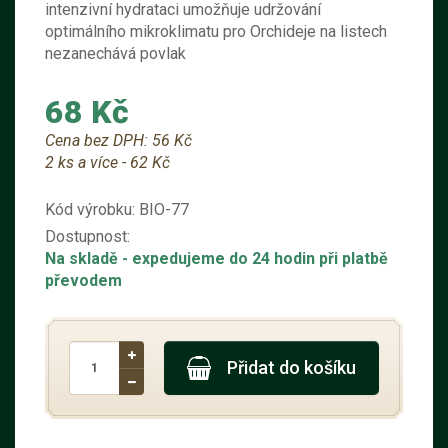
intenzivní hydrataci umožňuje udržování
optimálního mikroklimatu pro Orchideje na listech
nezanechává povlak
68 Kč
Cena bez DPH:
56 Kč
2 ks a více - 62 Kč
Kód výrobku:
BIO-77
Dostupnost:
Na skladě
- expedujeme do 24 hodin při platbě
převodem
Přidat do košíku