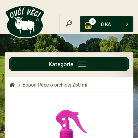
0
0 Kč
Kategorie
Bopon Péče o orchidej 250 ml