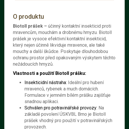
O produktu
Biotoll prášek –
účinný kontaktní insekticid proti
mravencům, mouchám a drobnému hmyzu. Biotoll
prášek je vysoce efektivní kontaktní insekticid,
který nejen účinně likviduje mravence, ale také
mouchy a další škůdce. Poskytuje dlouhodobou
ochranu prostor před opakovaným výskytem těchto
nežádoucích hmyzů.
Vlastnosti a použití Biotoll prášku:
Insekticidní nástraha:
Ideální pro hubení
mravenců, rybenek a much domácích.
Formulace v jemném bílém prášku zajišťuje
snadnou aplikaci.
Schválen pro potravinářské provozy:
Na
základě povolení ÚSKVBL Brno je Biotoll
prášek vhodný pro použití v potravinářských
provozech.