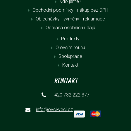
Kdo jsme?
Obchodní podmínky - nákup bez DPH
Objednávky - výměny - reklamace
Ochrana osobních údajů
Produkty
O ovčím rounu
Spolupráce
Kontakt
Kontakt
+420 732 222 377
info@ovci-veci.cz