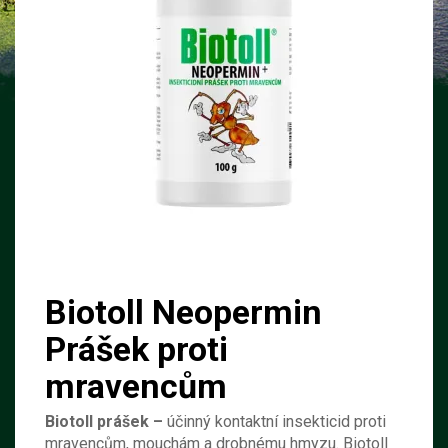
Biotoll Neopermin
Prášek proti
mravencům
Biotoll prášek –
účinný kontaktní insekticid proti
mravencům, mouchám a drobnému hmyzu. Biotoll