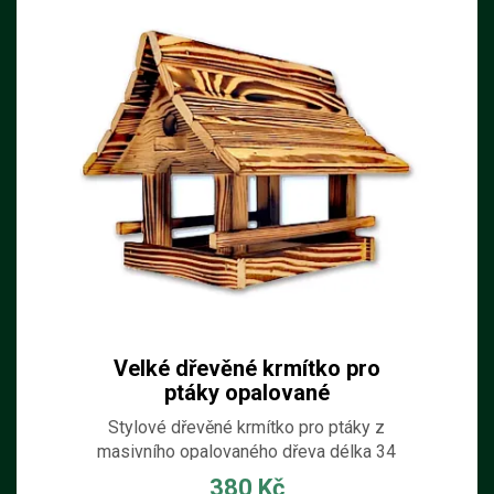
Velké dřevěné krmítko pro
ptáky opalované
Stylové dřevěné krmítko pro ptáky z
masivního opalovaného dřeva délka 34
cm; šířka 28 cm; výška 26 cm
380 Kč