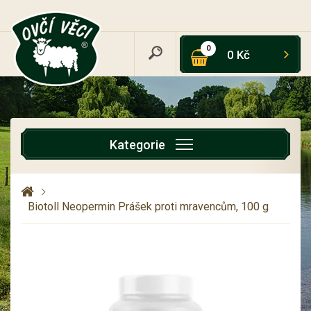
0
0 Kč
Kategorie
Biotoll Neopermin Prášek proti mravencům, 100 g