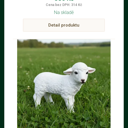
Cena bez DPH: 314 Kč
Na skladě
Detail produktu