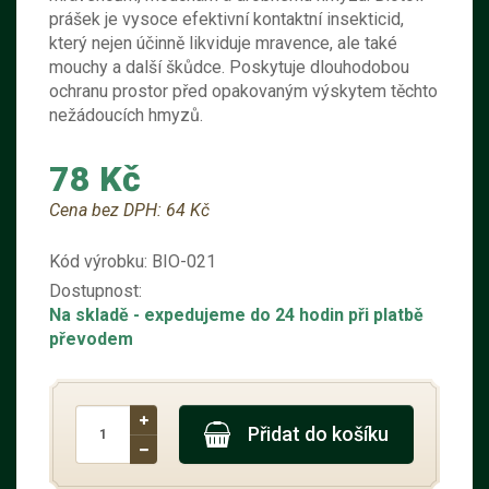
prášek je vysoce efektivní kontaktní insekticid,
který nejen účinně likviduje mravence, ale také
mouchy a další škůdce. Poskytuje dlouhodobou
ochranu prostor před opakovaným výskytem těchto
nežádoucích hmyzů.
78 Kč
Cena bez DPH:
64 Kč
Kód výrobku:
BIO-021
Dostupnost:
Na skladě
- expedujeme do 24 hodin při platbě
převodem
Přidat do košíku