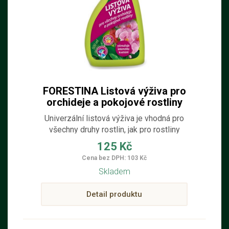
FORESTINA Listová výživa pro
orchideje a pokojové rostliny
500 ml
Univerzální listová výživa je vhodná pro
všechny druhy rostlin, jak pro rostliny
okrasné květem.
125 Kč
Cena bez DPH: 103 Kč
Skladem
Detail produktu