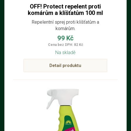
OFF! Protect repelent proti
komárům a klíšťatům 100 ml
Repelentní sprej proti klíšťatům a
komárům.
99 Kč
Cena bez DPH: 82 Kč
Na skladě
Detail produktu