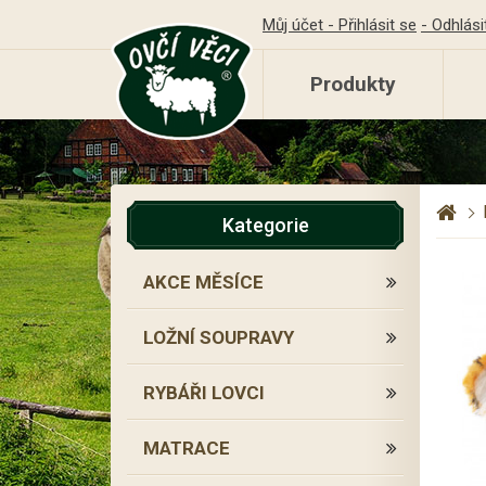
Můj účet - Přihlásit se
- Odhlási
Produkty
Kategorie
AKCE MĚSÍCE
LOŽNÍ SOUPRAVY
RYBÁŘI LOVCI
MATRACE