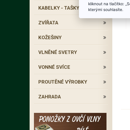
kliknout na tlačítko: 
KABELKY - TAŠKY
kterými souhlasíte.
ZVÍŘATA
KOŽEŠINY
VLNĚNÉ SVETRY
VONNÉ SVÍCE
PROUTĚNÉ VÝROBKY
ZAHRADA