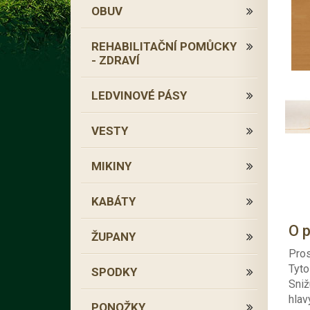
OBUV
REHABILITAČNÍ POMŮCKY
- ZDRAVÍ
LEDVINOVÉ PÁSY
VESTY
MIKINY
KABÁTY
O 
ŽUPANY
Pros
Tyto
SPODKY
Sniž
hlav
PONOŽKY