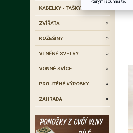
kterými souhlasíte.
KABELKY - TAŠKY
ZVÍŘATA
KOŽEŠINY
VLNĚNÉ SVETRY
VONNÉ SVÍCE
PROUTĚNÉ VÝROBKY
ZAHRADA