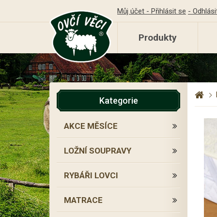
Můj účet - Přihlásit se
- Odhlási
Produkty
Kategorie
AKCE MĚSÍCE
LOŽNÍ SOUPRAVY
RYBÁŘI LOVCI
MATRACE