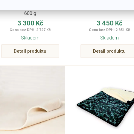
Tloušťka 3,5 - 4 cm, gramáž
Matrace tloušťka 4 cm
600 g
3 300 Kč
3 450 Kč
Cena bez DPH: 2 727 Kč
Cena bez DPH: 2 851 Kč
Skladem
Skladem
Detail produktu
Detail produktu