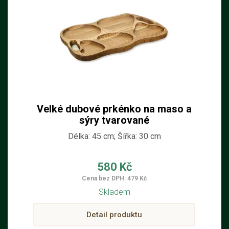
Velké dubové prkénko na maso a
sýry tvarované
Délka: 45 cm; Šířka: 30 cm
580 Kč
Cena bez DPH: 479 Kč
Skladem
Detail produktu