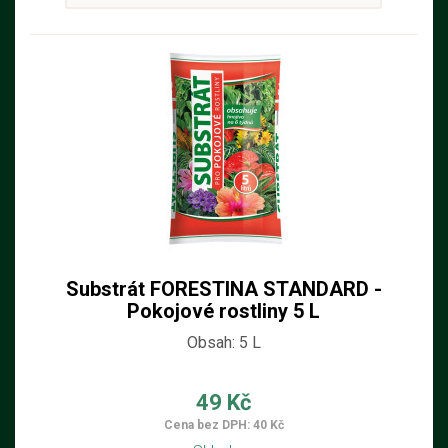
Substrát FORESTINA STANDARD -
Pokojové rostliny 5 L
Obsah: 5 L
49 Kč
Cena bez DPH: 40 Kč