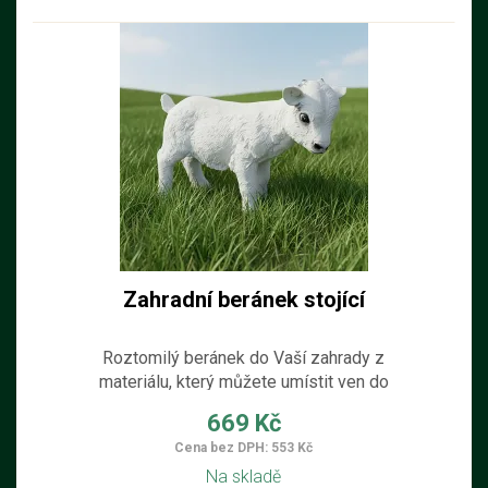
Zahradní beránek stojící
Roztomilý beránek do Vaší zahrady z
materiálu, který můžete umístit ven do
zahrádky nebo na skalku.
669 Kč
Cena bez DPH: 553 Kč
Na skladě