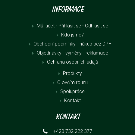
Informace
Můj účet - Přihlásit se
- Odhlásit se
Kdo jsme?
Obchodní podmínky - nákup bez DPH
Objednávky - výměny - reklamace
Ochrana osobních údajů
Produkty
O ovčím rounu
Spolupráce
Kontakt
Kontakt
+420 732 222 377