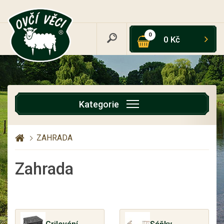
0
0 Kč
Kategorie
ZAHRADA
Zahrada