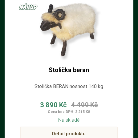
Stolička beran
Stolička BERAN nosnost 140 kg
3 890 Kč
4 499 Kč
Cena bez DPH: 3 215 Kč
Na skladě
Detail produktu