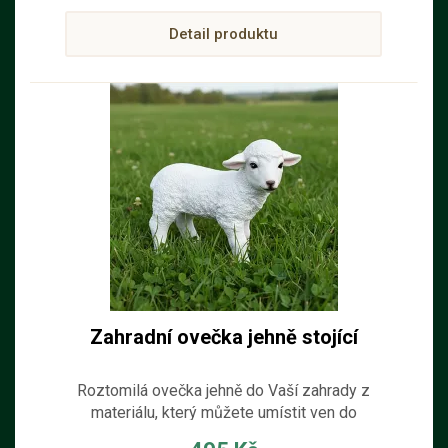
Detail produktu
Zahradní ovečka jehně stojící
Roztomilá ovečka jehně do Vaší zahrady z
materiálu, který můžete umístit ven do
zahrádky nebo na skalku.