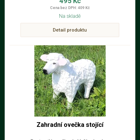
495 Kč
Cena bez DPH: 409 Kč
Na skladě
Detail produktu
Zahradní ovečka stojící