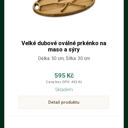
Velké dubové oválné prkénko na
maso a sýry
Délka: 50 cm; Šířka: 30 cm
595 Kč
Cena bez DPH: 492 Kč
Skladem
Detail produktu