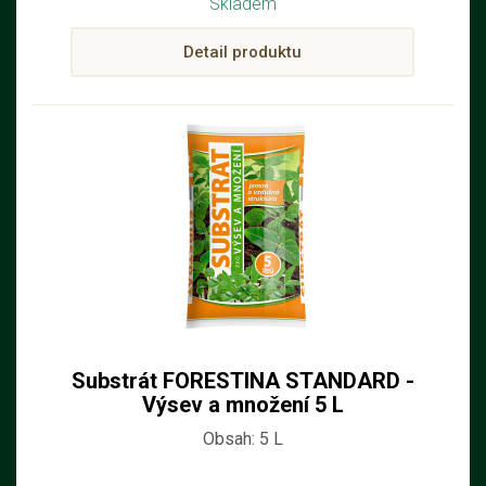
Skladem
Detail produktu
Substrát FORESTINA STANDARD -
Výsev a množení 5 L
Obsah: 5 L