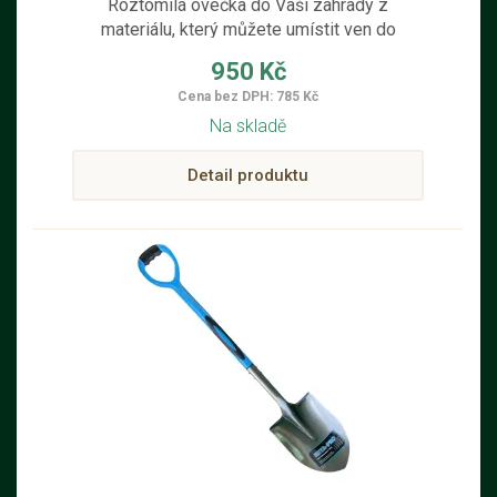
Roztomilá ovečka do Vaší zahrady z
materiálu, který můžete umístit ven do
zahrádky nebo na skalku.
950 Kč
Cena bez DPH: 785 Kč
Na skladě
Detail produktu