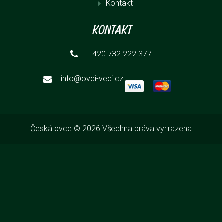
Kontakt
Kontakt
+420 732 222 377
info@ovci-veci.cz
Česká ovce © 2026 Všechna práva vyhrazena