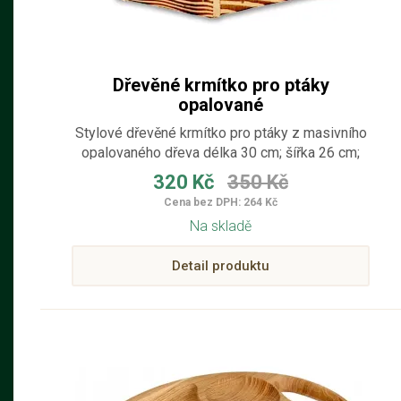
Dřevěné krmítko pro ptáky
opalované
Stylové dřevěné krmítko pro ptáky z masivního
opalovaného dřeva délka 30 cm; šířka 26 cm;
výška 26 cm
320 Kč
350 Kč
Cena bez DPH: 264 Kč
Na skladě
Detail produktu