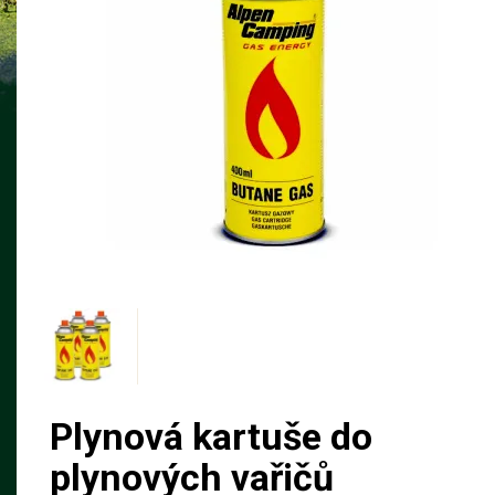
Plynová kartuše do
plynových vařičů