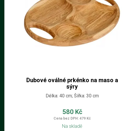
Dubové oválné prkénko na maso a
sýry
Délka: 40 cm; Šířka: 30 cm
580 Kč
Cena bez DPH: 479 Kč
Na skladě