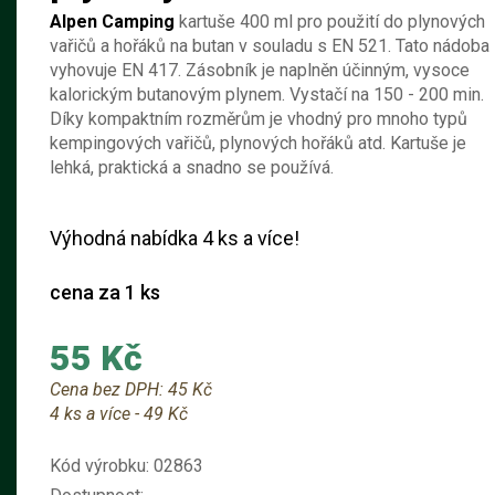
Alpen Camping
kartuše 400 ml pro použití do plynových
vařičů a hořáků na butan v souladu s EN 521. Tato nádoba
vyhovuje EN 417. Zásobník je naplněn účinným, vysoce
kalorickým butanovým plynem. Vystačí na 150 - 200 min.
Díky kompaktním rozměrům je vhodný pro mnoho typů
kempingových vařičů, plynových hořáků atd. Kartuše je
lehká, praktická a snadno se používá.
Výhodná nabídka 4 ks a více!
cena za 1 ks
55 Kč
Cena bez DPH:
45 Kč
4 ks a více - 49 Kč
Kód výrobku:
02863