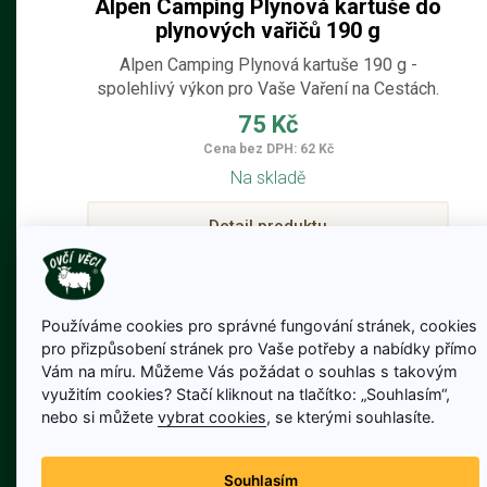
Alpen Camping Plynová kartuše do
plynových vařičů 190 g
Alpen Camping Plynová kartuše 190 g -
spolehlivý výkon pro Vaše Vaření na Cestách.
75 Kč
Cena bez DPH: 62 Kč
Na skladě
Detail produktu
Používáme cookies pro správné fungování stránek, cookies
pro přizpůsobení stránek pro Vaše potřeby a nabídky přímo
Vám na míru. Můžeme Vás požádat o souhlas s takovým
využitím cookies? Stačí kliknout na tlačítko: „Souhlasím“,
nebo si můžete
vybrat cookies
, se kterými souhlasíte.
Souhlasím