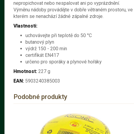
nepropichovat nebo nespalovat ani po vyprázdnění.
Výměnu nádoby provádějte v dobře větraném prostoru, ve
kterém se nenachází žádné zápalné zdroje.
Vlastnosti:
uchovávejte při teplotě do 50 °C
butanový plyn
výdrž 150 - 200 min
certifikát EN417
určeno pro sporáky a plynové hořáky
Hmotnost:
227 g
EAN:
5903240385003
Podobné produkty