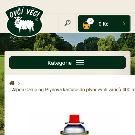
0
0 Kč
Kategorie
Alpen Camping Plynová kartuše do plynových vařičů 400 m