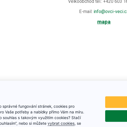
Velkoobchod tel.: +420 603 
E-mail:
info@ovci-veci.c
mapa
 správné fungování stránek, cookies pro
pro Vaše potřeby a nabídky přímo Vám na míru.
 souhlas s takovým využitím cookies? Stačí
„Souhlasím“, nebo si můžete
vybrat cookies
, se