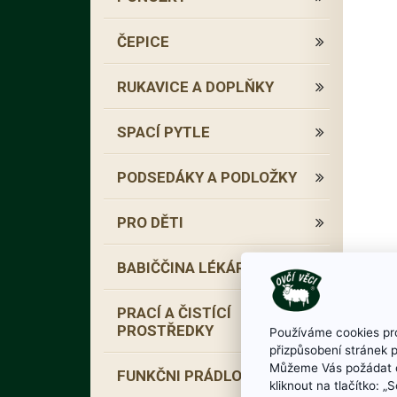
ČEPICE
RUKAVICE A DOPLŇKY
SPACÍ PYTLE
PODSEDÁKY A PODLOŽKY
PRO DĚTI
BABIČČINA LÉKÁRNA
PRACÍ A ČISTÍCÍ
PROSTŘEDKY
Používáme cookies pro
přizpůsobení stránek 
Můžeme Vás požádat o
FUNKČNI PRÁDLO
kliknout na tlačítko: 