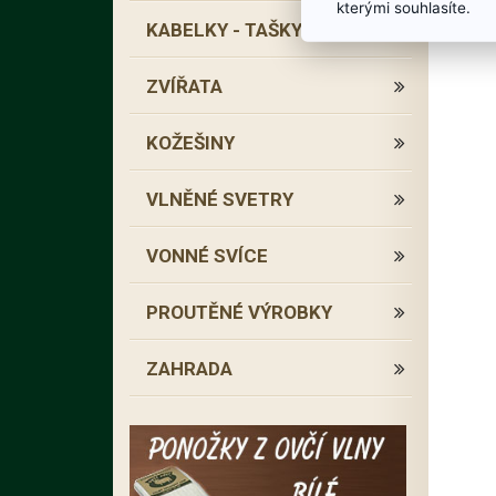
kterými souhlasíte.
KABELKY - TAŠKY
ZVÍŘATA
KOŽEŠINY
VLNĚNÉ SVETRY
VONNÉ SVÍCE
PROUTĚNÉ VÝROBKY
ZAHRADA