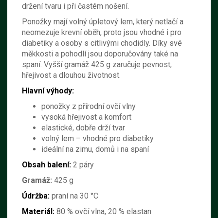
držení tvaru i při častém nošení.
Ponožky mají volný úpletový lem, který netlačí a
neomezuje krevní oběh, proto jsou vhodné i pro
diabetiky a osoby s citlivými chodidly. Díky své
měkkosti a pohodlí jsou doporučovány také na
spaní. Vyšší gramáž 425 g zaručuje pevnost,
hřejivost a dlouhou životnost.
Hlavní výhody:
ponožky z přírodní ovčí vlny
vysoká hřejivost a komfort
elastické, dobře drží tvar
volný lem – vhodné pro diabetiky
ideální na zimu, domů i na spaní
Obsah balení:
2 páry
Gramáž:
425 g
Údržba:
praní na 30 °C
Materiál:
80 % ovčí vlna, 20 % elastan