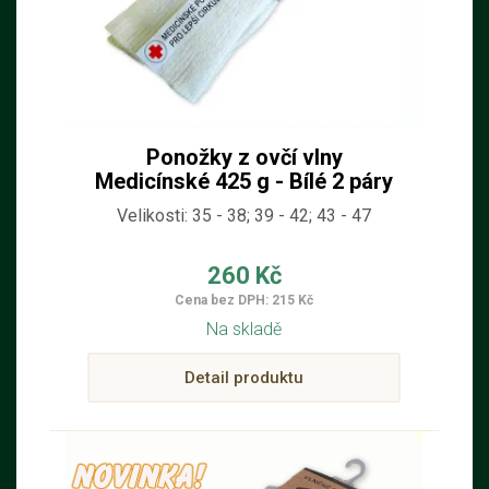
Ponožky z ovčí vlny
Medicínské 425 g - Bílé 2 páry
Velikosti: 35 - 38; 39 - 42; 43 - 47
260 Kč
Cena bez DPH: 215 Kč
Na skladě
Detail produktu