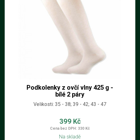
Podkolenky z ovčí vlny 425 g -
bílé 2 páry
Velikosti: 35 - 38; 39 - 42; 43 - 47
399 Kč
Cena bez DPH: 330 Kč
Na skladě