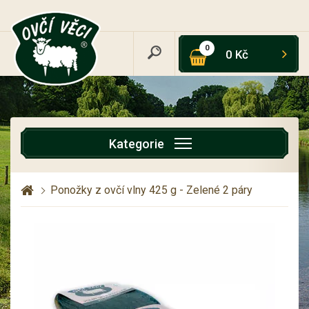
0
0 Kč
Kategorie
Ponožky z ovčí vlny 425 g - Zelené 2 páry