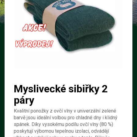
Myslivecké sibiřky 2
páry
Kvalitní ponožky z ovčí vlny v univerzální zelené
barvě jsou ideální volbou pro chladné dny i klidný
spánek. Díky vysokému podílu ovčí vlny (80 %)
poskytují výbornou tepelnou izolaci, odvádějí