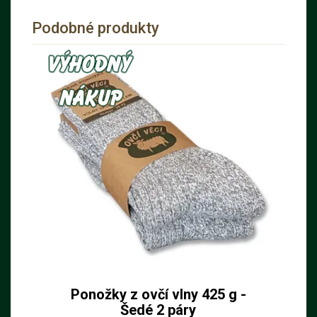
Podobné produkty
Ponožky z ovčí vlny 425 g -
Šedé 2 páry