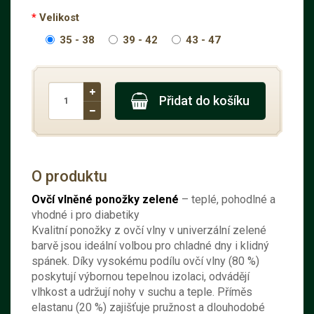
Velikost
35 - 38
39 - 42
43 - 47
Přidat do košíku
O produktu
Ovčí vlněné ponožky zelené
– teplé, pohodlné a
vhodné i pro diabetiky
Kvalitní ponožky z ovčí vlny v univerzální zelené
barvě jsou ideální volbou pro chladné dny i klidný
spánek. Díky vysokému podílu ovčí vlny (80 %)
poskytují výbornou tepelnou izolaci, odvádějí
vlhkost a udržují nohy v suchu a teple. Příměs
elastanu (20 %) zajišťuje pružnost a dlouhodobé