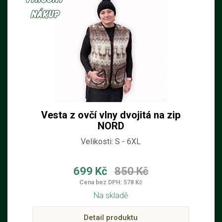
Vesta z ovčí vlny dvojitá na zip
NORD
Velikosti: S - 6XL
699 Kč
850 Kč
Cena bez DPH: 578 Kč
Na skladě
Detail produktu