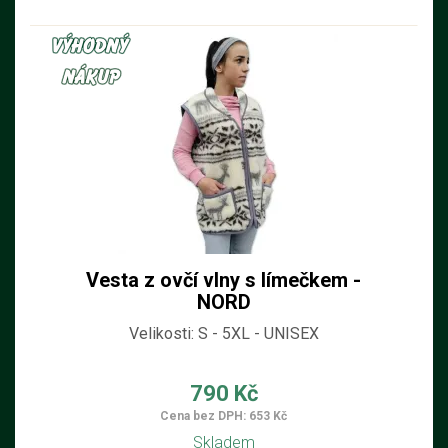
Vesta z ovčí vlny s límečkem -
NORD
Velikosti: S - 5XL - UNISEX
790 Kč
Cena bez DPH: 653 Kč
Skladem