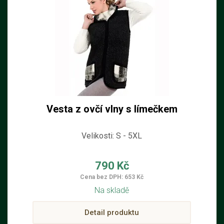
Vesta z ovčí vlny s límečkem
Velikosti: S - 5XL
790 Kč
Cena bez DPH: 653 Kč
Na skladě
Detail produktu