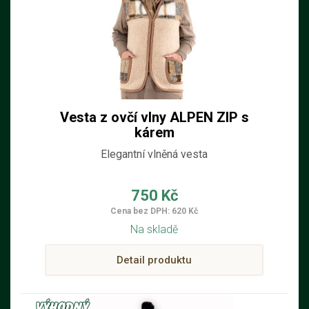
Vesta z ovčí vlny ALPEN ZIP s
kárem
Elegantní vlněná vesta
750 Kč
Cena bez DPH: 620 Kč
Na skladě
Detail produktu