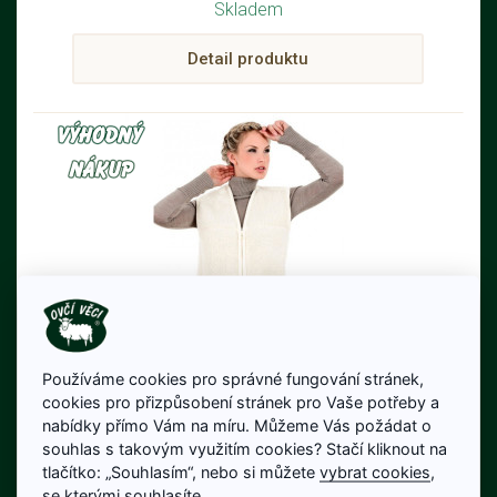
Skladem
Detail produktu
Používáme cookies pro správné fungování stránek,
Vesta z ovčí vlny ALPEN ZIP
cookies pro přizpůsobení stránek pro Vaše potřeby a
jednobarevná
nabídky přímo Vám na míru. Můžeme Vás požádat o
souhlas s takovým využitím cookies? Stačí kliknout na
Vesta z ovčí vlny - UNISEX
tlačítko: „Souhlasím“, nebo si můžete
vybrat cookies
,
se kterými souhlasíte.