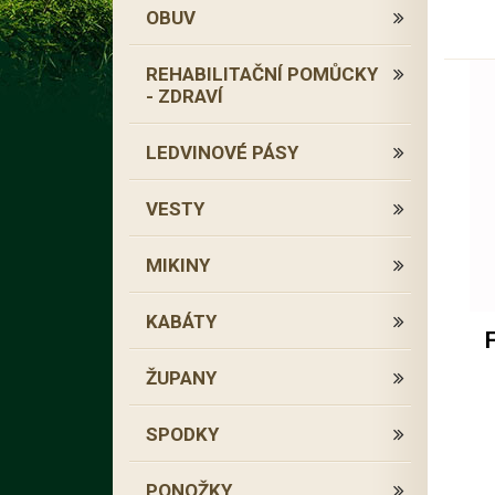
OBUV
REHABILITAČNÍ POMŮCKY
- ZDRAVÍ
LEDVINOVÉ PÁSY
VESTY
MIKINY
KABÁTY
ŽUPANY
SPODKY
PONOŽKY