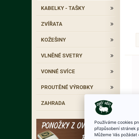
KABELKY - TAŠKY
ZVÍŘATA
KOŽEŠINY
VLNĚNÉ SVETRY
VONNÉ SVÍCE
PROUTĚNÉ VÝROBKY
ZAHRADA
Používáme cookies pro
přizpůsobení stránek 
Můžeme Vás požádat o