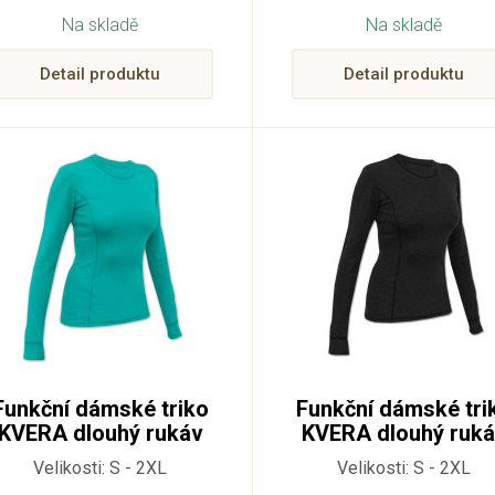
Na skladě
Na skladě
Detail produktu
Detail produktu
Funkční dámské triko
Funkční dámské tri
KVERA dlouhý rukáv
KVERA dlouhý ruk
660
990
Velikosti: S - 2XL
Velikosti: S - 2XL