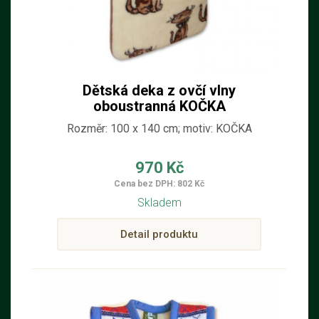
Dětská deka z ovčí vlny
oboustranná KOČKA
Rozměr: 100 x 140 cm; motiv: KOČKA
970 Kč
Cena bez DPH: 802 Kč
Skladem
Detail produktu