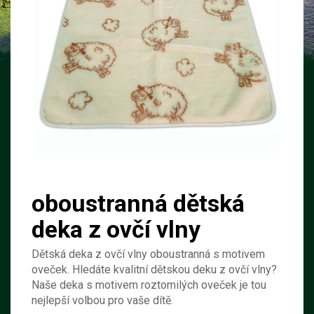
oboustranná dětská
deka z ovčí vlny
Dětská deka z ovčí vlny oboustranná s motivem
oveček. Hledáte kvalitní dětskou deku z ovčí vlny?
Naše deka s motivem roztomilých oveček je tou
nejlepší volbou pro vaše dítě.