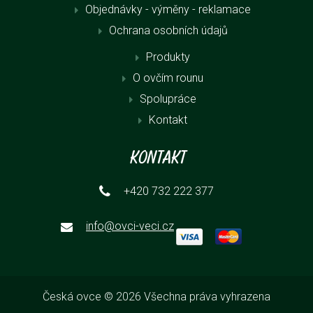
Objednávky - výměny - reklamace
Ochrana osobních údajů
Produkty
O ovčím rounu
Spolupráce
Kontakt
Kontakt
+420 732 222 377
info@ovci-veci.cz
Česká ovce © 2026 Všechna práva vyhrazena