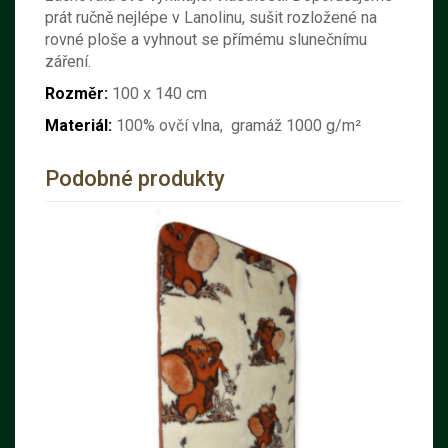
prát ručně nejlépe v
Lanolinu
, sušit rozložené na
rovné ploše a vyhnout se přímému slunečnímu
záření.
Rozměr:
100 x 140 cm
Materiál:
100% ovčí vlna,
gramáž 1000 g/m²
Podobné produkty