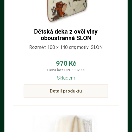
Dětská deka z ovčí vlny
oboustranná SLON
Rozměr: 100 x 140 cm; motiv: SLON
970 Kč
Cena bez DPH: 802 Kč
Skladem
Detail produktu