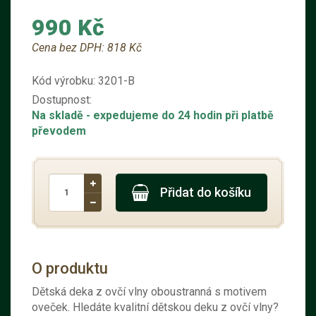
990 Kč
Cena bez DPH:
818 Kč
Kód výrobku:
3201-B
Dostupnost:
Na skladě
- expedujeme do 24 hodin při platbě
převodem
Přidat do košíku
O produktu
Dětská deka z ovčí vlny oboustranná s motivem
oveček. Hledáte kvalitní dětskou deku z ovčí vlny?