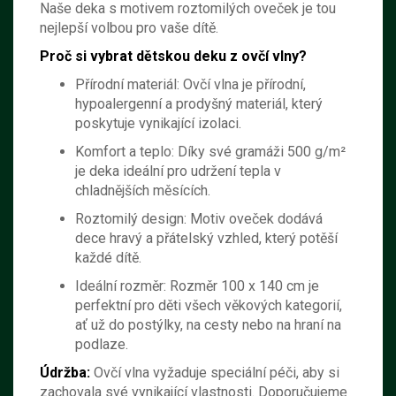
Naše deka s motivem roztomilých oveček je tou
nejlepší volbou pro vaše dítě.
Proč si vybrat dětskou deku z ovčí vlny?
Přírodní materiál: Ovčí vlna je přírodní,
hypoalergenní a prodyšný materiál, který
poskytuje vynikající izolaci.
Komfort a teplo: Díky své gramáži 500 g/m²
je deka ideální pro udržení tepla v
chladnějších měsících.
Roztomilý design: Motiv oveček dodává
dece hravý a přátelský vzhled, který potěší
každé dítě.
Ideální rozměr: Rozměr 100 x 140 cm je
perfektní pro děti všech věkových kategorií,
ať už do postýlky, na cesty nebo na hraní na
podlaze.
Údržba:
Ovčí vlna vyžaduje speciální péči, aby si
zachovala své vynikající vlastnosti. Doporučujeme