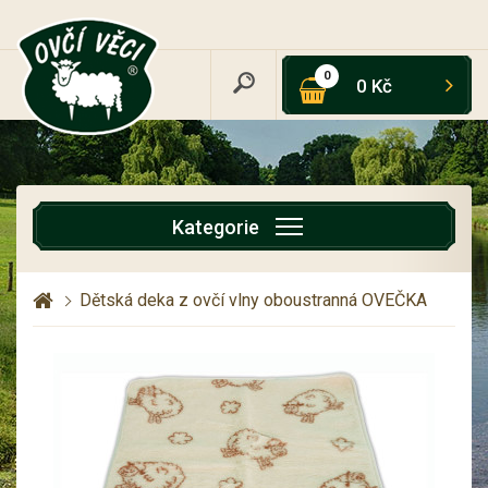
0
0 Kč
Kategorie
Dětská deka z ovčí vlny oboustranná OVEČKA