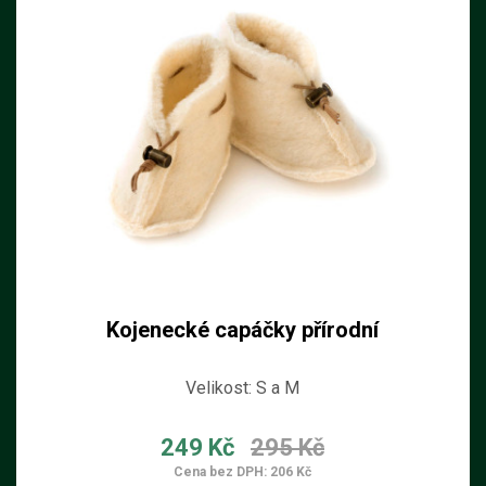
Kojenecké capáčky přírodní
Velikost: S a M
249 Kč
295 Kč
Cena bez DPH: 206 Kč