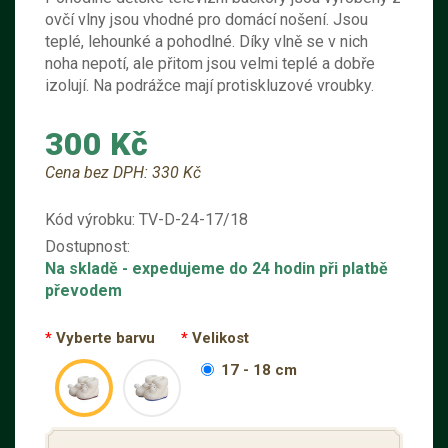
ovčí vlny jsou vhodné pro domácí nošení. Jsou
teplé, lehounké a pohodlné. Díky vlně se v nich
noha nepotí, ale přitom jsou velmi teplé a dobře
izolují. Na podrážce mají protiskluzové vroubky.
300 Kč
Cena bez DPH:
330 Kč
Kód výrobku:
TV-D-24-17/18
Dostupnost:
Na skladě
- expedujeme do 24 hodin při platbě
převodem
Vyberte barvu
Velikost
17 - 18 cm