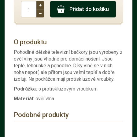
Přidat do košíku
O produktu
Pohodlné dětské televizní bačkory jsou vyrobeny z
ovčí vlny jsou vhodné pro domácí nošení. Jsou
teplé, lehounké a pohodlné. Díky vlně se v nich
noha nepotí, ale přitom jsou velmi teplé a dobře
izolují. Na podrážce mají protiskluzové vroubky.
Podrážka:
s protiskluzovým vroubkem
Materiál:
ovčí vlna
Podobné produkty