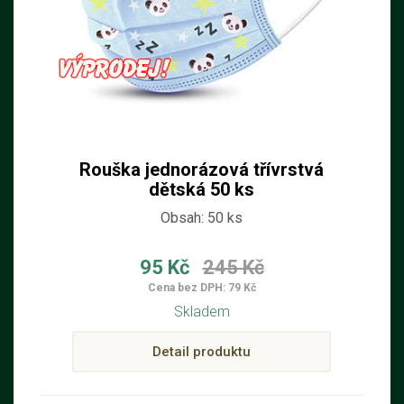
Rouška jednorázová třívrstvá
dětská 50 ks
Obsah: 50 ks
95 Kč
245 Kč
Cena bez DPH: 79 Kč
Skladem
Detail produktu