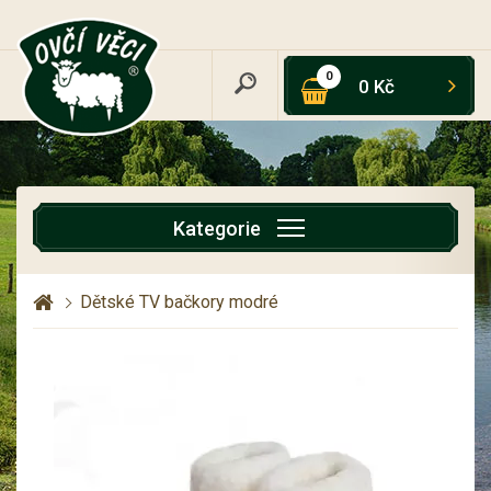
0
0 Kč
Kategorie
Dětské TV bačkory modré