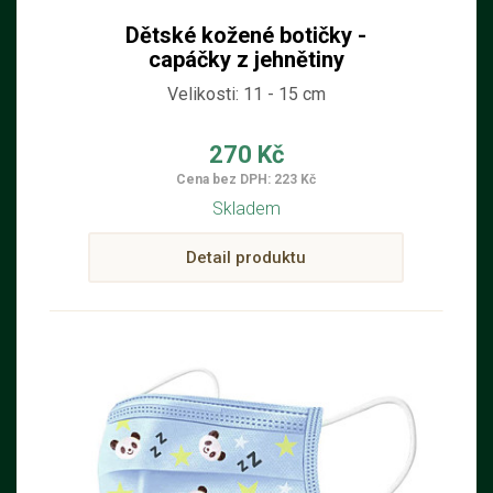
Dětské kožené botičky -
capáčky z jehnětiny
Velikosti: 11 - 15 cm
270 Kč
Cena bez DPH: 223 Kč
Skladem
Detail produktu