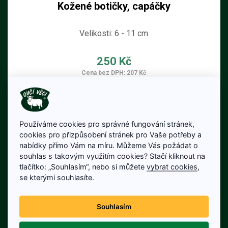
Kožené botičky, capáčky
Velikosti: 6 - 11 cm
250 Kč
Cena bez DPH: 207 Kč
Skladem
Detail produktu
Používáme cookies pro správné fungování stránek,
cookies pro přizpůsobení stránek pro Vaše potřeby a
nabídky přímo Vám na míru. Můžeme Vás požádat o
souhlas s takovým využitím cookies? Stačí kliknout na
tlačítko: „Souhlasím“, nebo si můžete
vybrat cookies
,
se kterými souhlasíte.
Souhlasím