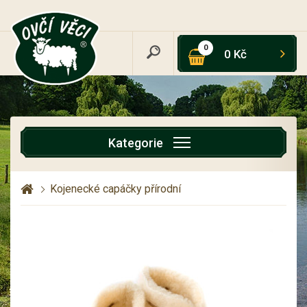
0
0 Kč
Kategorie
Kojenecké capáčky přírodní