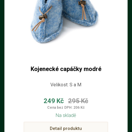
Kojenecké capáčky modré
Velikost: S a M
249 Kč
295 Kč
Cena bez DPH: 206 Kč
Na skladě
Detail produktu