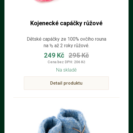
Kojenecké capáčky růžové
Dětské capáčky ze 100% ovčího rouna
na ½ až 2 roky růžové.
249 Kč
295 Kč
Cena bez DPH: 206 Kč
Na skladě
Detail produktu