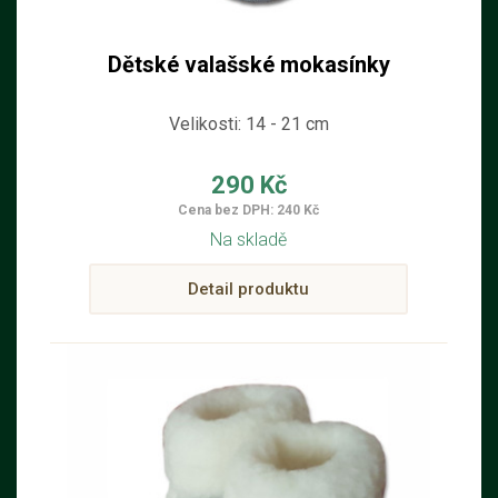
Dětské valašské mokasínky
Velikosti: 14 - 21 cm
290 Kč
Cena bez DPH: 240 Kč
Na skladě
Detail produktu