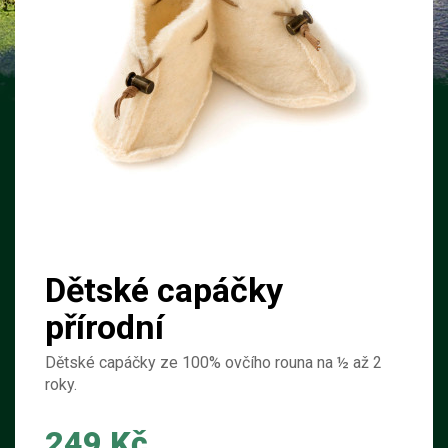
Dětské capáčky
přírodní
Dětské capáčky ze 100% ovčího rouna na ½ až 2
roky.
249 Kč