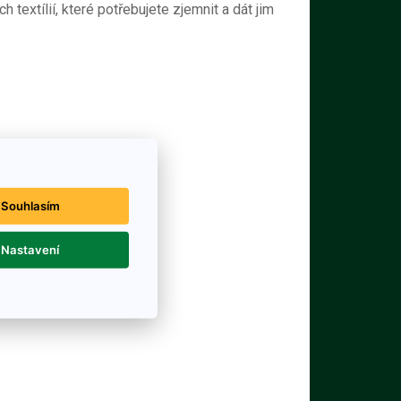
h textílií, které potřebujete zjemnit a dát jim
Souhlasím
Nastavení