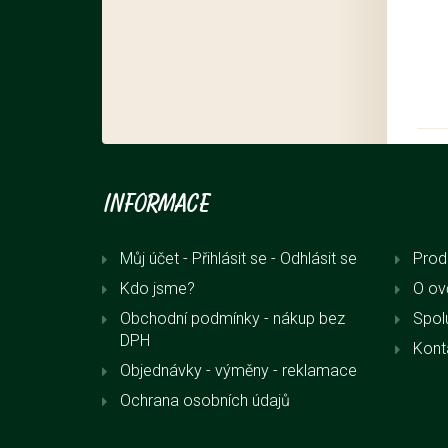
Informace
Můj účet - Přihlásit se
- Odhlásit se
Prod
Kdo jsme?
O ov
Obchodní podmínky - nákup bez
Spol
DPH
Kont
Objednávky - výměny - reklamace
Ochrana osobních údajů