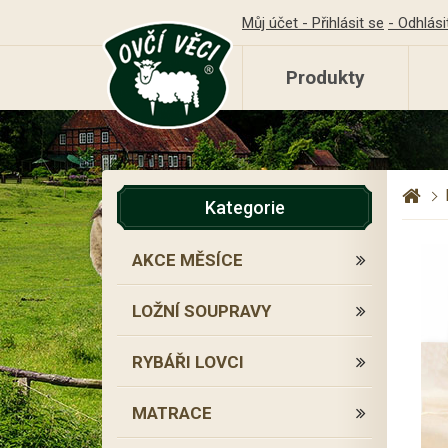
Můj účet - Přihlásit se
- Odhlási
Produkty
Kategorie
AKCE MĚSÍCE
LOŽNÍ SOUPRAVY
RYBÁŘI LOVCI
MATRACE