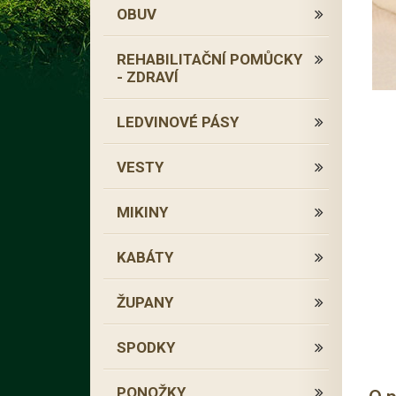
OBUV
REHABILITAČNÍ POMŮCKY
- ZDRAVÍ
LEDVINOVÉ PÁSY
VESTY
MIKINY
KABÁTY
ŽUPANY
SPODKY
PONOŽKY