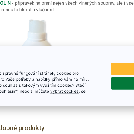
OLIN
-
přípravek na praní nejen všech vlněných souprav, ale i všec
ozenou hebkost a vláčnost.
 správné fungování stránek, cookies pro
pro Vaše potřeby a nabídky přímo Vám na míru.
 souhlas s takovým využitím cookies? Stačí
„Souhlasím“, nebo si můžete
vybrat cookies
, se
dobné produkty