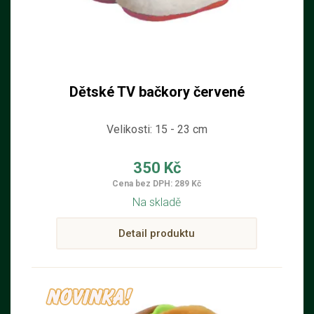
Dětské TV bačkory červené
Velikosti: 15 - 23 cm
350 Kč
Cena bez DPH: 289 Kč
Na skladě
Detail produktu