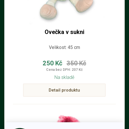
Ovečka v sukni
Velikost: 45 cm
250 Kč
350 Kč
Cena bez DPH: 207 Kč
Na skladě
Detail produktu