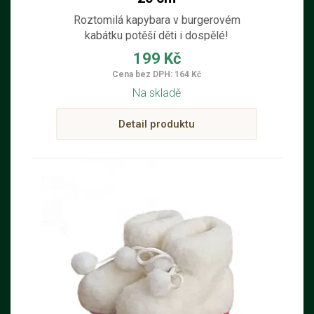
Roztomilá kapybara v burgerovém
kabátku potěší děti i dospělé!
199 Kč
Cena bez DPH: 164 Kč
Na skladě
Detail produktu