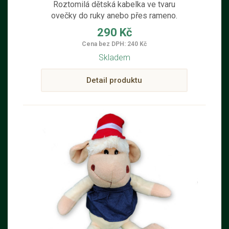
Roztomilá dětská kabelka ve tvaru
ovečky do ruky anebo přes rameno.
290 Kč
Cena bez DPH: 240 Kč
Skladem
Detail produktu