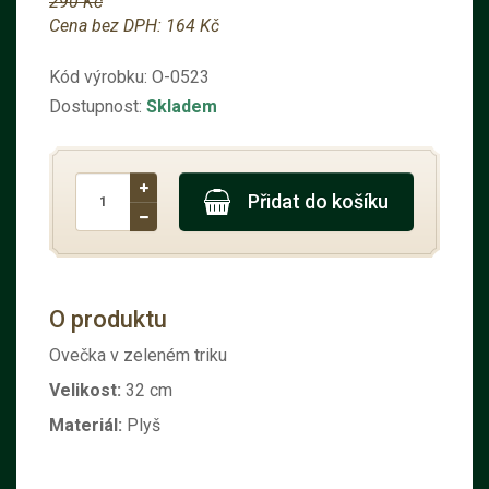
290 Kč
Cena bez DPH:
164 Kč
Kód výrobku:
O-0523
Dostupnost:
Skladem
Přidat do košíku
O produktu
Ovečka v zeleném triku
Velikost:
32 cm
Materiál:
Plyš