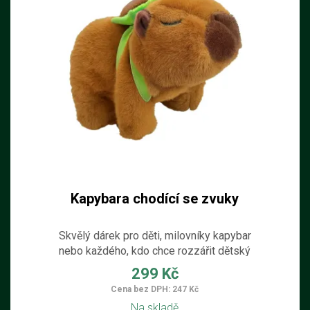
Kapybara chodící se zvuky
Skvělý dárek pro děti, milovníky kapybar
nebo každého, kdo chce rozzářit dětský
pokojíček.
299 Kč
Cena bez DPH: 247 Kč
Na skladě