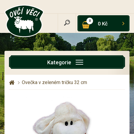
0
0 Kč
Kategorie
Ovečka v zeleném tričku 32 cm