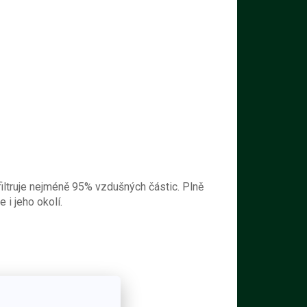
filtruje nejméně 95% vzdušných částic. Plně
 i jeho okolí.