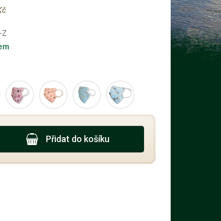
Kč
-Z
dem
Přidat do košíku