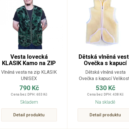
Vesta lovecká
Dětská vlněná ves
KLASIK Kamo na ZIP
Ovečka s kapucí
Vlněná vesta na zip KLASIK
Dětská vlněná vesta
UNISEX
Ovečka s kapucí Velikost
XS - XL
790 Kč
530 Kč
Cena bez DPH: 653 Kč
Cena bez DPH: 438 Kč
Skladem
Na skladě
Detail produktu
Detail produktu