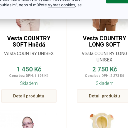
„Souhlasím“, nebo si můžete
vybrat cookies
, se
Vesta COUNTRY
Vesta COUNTRY
SOFT Hnědá
LONG SOFT
Vesta COUNTRY UNISEX
Vesta COUNTRY LONG
UNISEX
1 450 Kč
2 750 Kč
Cena bez DPH: 1 198 Kč
Cena bez DPH: 2 273 Kč
Skladem
Skladem
Detail produktu
Detail produktu