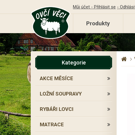
Můj účet - Přihlásit se
- Odhlási
Produkty
Kategorie
AKCE MĚSÍCE
LOŽNÍ SOUPRAVY
RYBÁŘI LOVCI
MATRACE