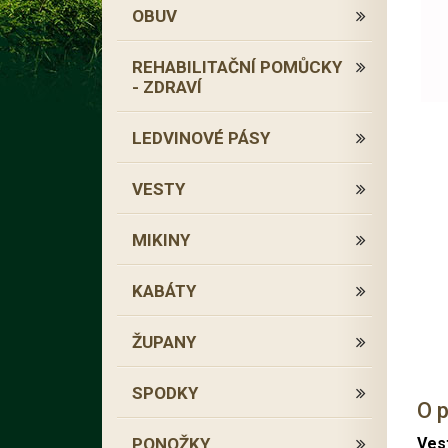
OBUV
REHABILITAČNÍ POMŮCKY
- ZDRAVÍ
LEDVINOVÉ PÁSY
VESTY
MIKINY
KABÁTY
ŽUPANY
SPODKY
O 
PONOŽKY
Ves