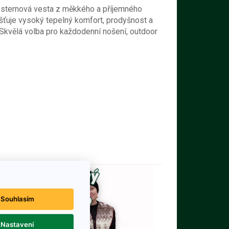
westernová vesta z měkkého a příjemného
jišťuje vysoký tepelný komfort, prodyšnost a
 Skvělá volba pro každodenní nošení, outdoor
Souhlasím
Nastavení