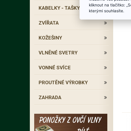
kliknout na tlačítko: 
KABELKY - TAŠKY
kterými souhlasíte.
ZVÍŘATA
KOŽEŠINY
VLNĚNÉ SVETRY
VONNÉ SVÍCE
PROUTĚNÉ VÝROBKY
ZAHRADA