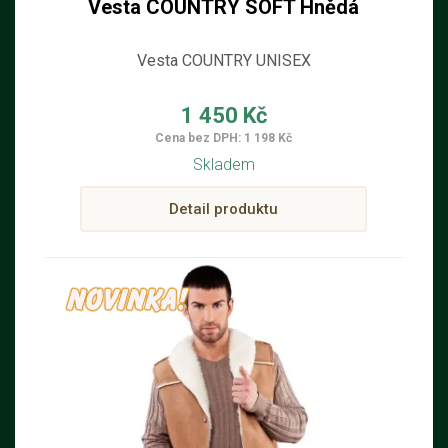
Vesta COUNTRY SOFT Hnědá
Vesta COUNTRY UNISEX
1 450 Kč
Cena bez DPH: 1 198 Kč
Skladem
Detail produktu