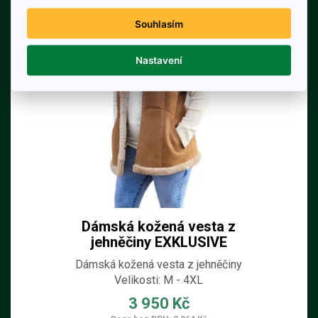
Souhlasím
Nastavení
Dámská kožená vesta z
jehněčiny EXKLUSIVE
Dámská kožená vesta z jehněčiny
Velikosti: M - 4XL
3 950 Kč