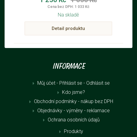
Cena bez DPH: 1 033 Kč
Na skladě
Detail produktu
Informace
Můj účet - Přihlásit se
- Odhlásit se
Kdo jsme?
Obchodní podmínky - nákup bez DPH
Objednávky - výměny - reklamace
Ochrana osobních údajů
Produkty