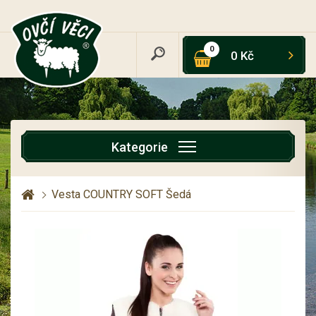
0
0 Kč
Kategorie
Vesta COUNTRY SOFT Šedá