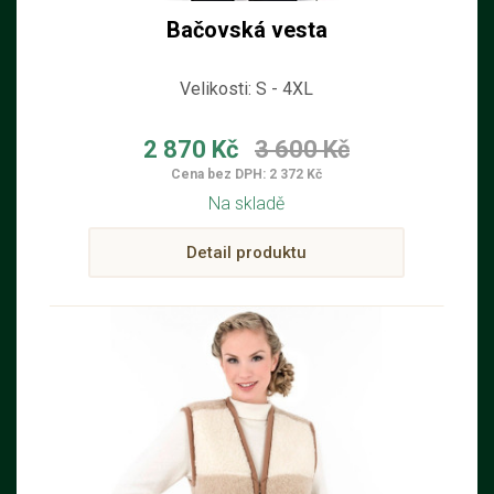
Bačovská vesta
Velikosti: S - 4XL
2 870 Kč
3 600 Kč
Cena bez DPH: 2 372 Kč
Na skladě
Detail produktu