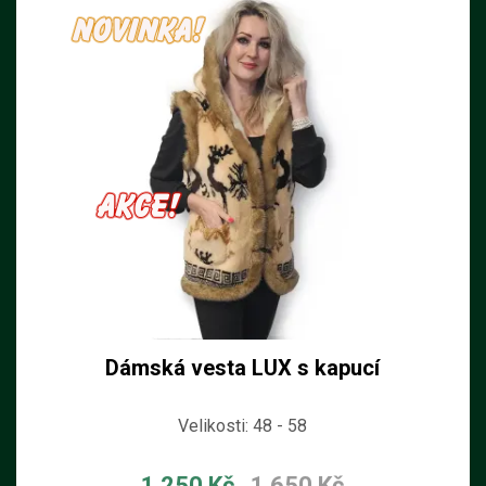
Dámská vesta LUX s kapucí
Velikosti: 48 - 58
1 250 Kč
1 650 Kč