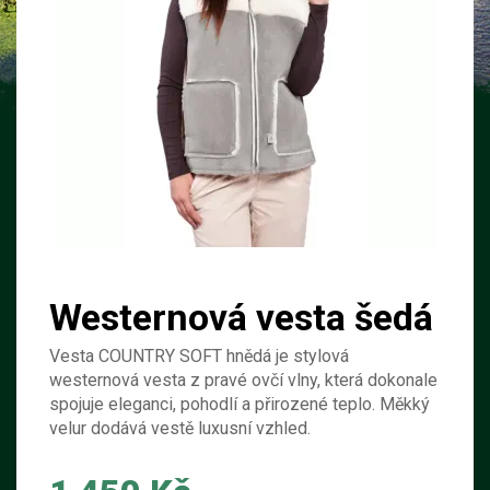
Westernová vesta šedá
Vesta COUNTRY SOFT hnědá je stylová
westernová vesta z pravé ovčí vlny, která dokonale
spojuje eleganci, pohodlí a přirozené teplo. Měkký
velur dodává vestě luxusní vzhled.