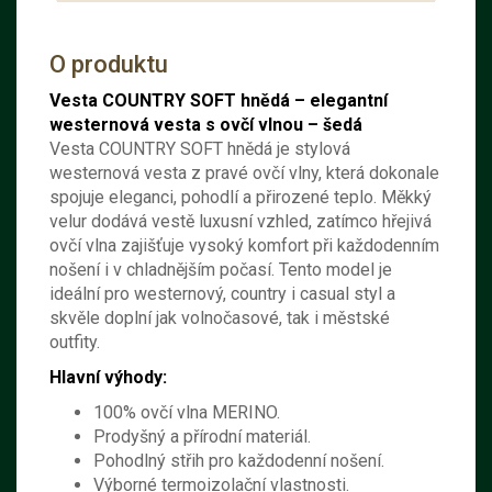
O produktu
Vesta COUNTRY SOFT hnědá – elegantní
westernová vesta s ovčí vlnou – šedá
Vesta COUNTRY SOFT hnědá je stylová
westernová vesta z pravé ovčí vlny, která dokonale
spojuje eleganci, pohodlí a přirozené teplo. Měkký
velur dodává vestě luxusní vzhled, zatímco hřejivá
ovčí vlna zajišťuje vysoký komfort při každodenním
nošení i v chladnějším počasí. Tento model je
ideální pro westernový, country i casual styl a
skvěle doplní jak volnočasové, tak i městské
outfity.
Hlavní výhody:
100% ovčí vlna MERINO.
Prodyšný a přírodní materiál.
Pohodlný střih pro každodenní nošení.
Výborné termoizolační vlastnosti.