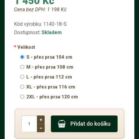
1 450 Kč
Cena bez DPH:
1 198 Kč
Kód výrobku:
1140-18-S
Dostupnost:
Skladem
Velikost
S - přes prsa 104 cm
M - přes prsa 108 cm
L - přes prsa 112 cm
XL - přes prsa 116 cm
2XL - přes prsa 120 cm
Přidat do košíku