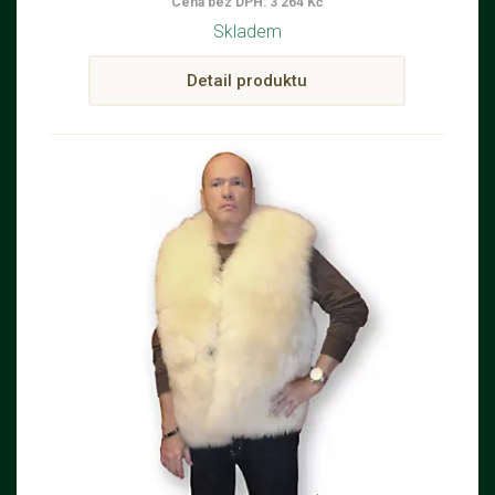
Cena bez DPH: 3 264 Kč
Skladem
Detail produktu