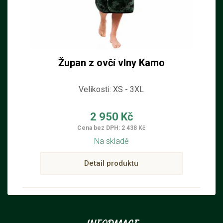
Župan z ovčí vlny Kamo
Velikosti: XS - 3XL
2 950 Kč
Cena bez DPH: 2 438 Kč
Na skladě
Detail produktu