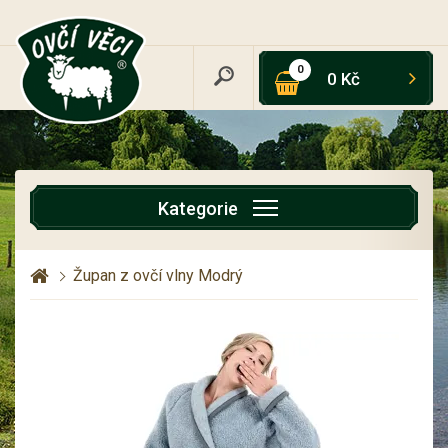
0
0 Kč
Kategorie
Župan z ovčí vlny Modrý