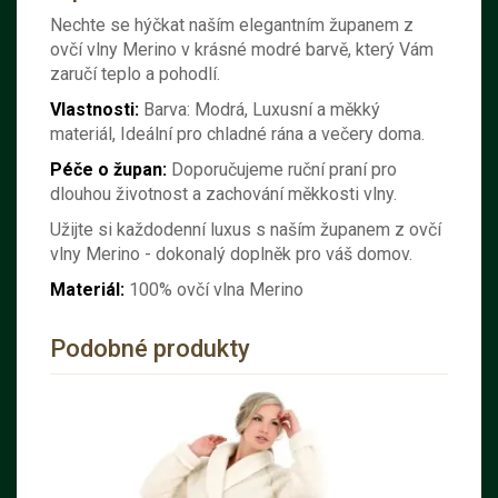
Nechte se hýčkat naším elegantním županem z
ovčí vlny Merino v krásné modré barvě, který Vám
zaručí teplo a pohodlí.
Vlastnosti:
Barva: Modrá,
Luxusní a měkký
materiál,
Ideální pro chladné rána a večery doma.
Péče o župan:
Doporučujeme ruční praní pro
dlouhou životnost a zachování měkkosti vlny.
Užijte si každodenní luxus s naším županem z ovčí
vlny Merino - dokonalý doplněk pro váš domov.
Materiál:
100% ovčí vlna Merino
Podobné produkty