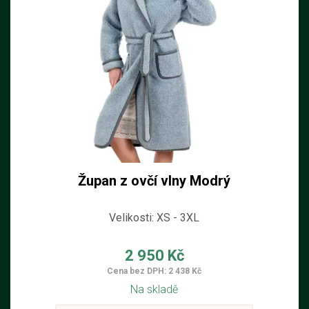
Župan z ovčí vlny Modrý
Velikosti: XS - 3XL
2 950 Kč
Cena bez DPH: 2 438 Kč
Na skladě