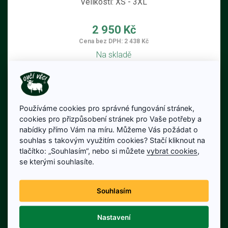
Velikosti: XS - 3XL
2 950 Kč
Cena bez DPH: 2 438 Kč
Na skladě
Detail produktu
Používáme cookies pro správné fungování stránek,
cookies pro přizpůsobení stránek pro Vaše potřeby a
nabídky přímo Vám na míru. Můžeme Vás požádat o
souhlas s takovým využitím cookies? Stačí kliknout na
tlačítko: „Souhlasím“, nebo si můžete
vybrat cookies
,
se kterými souhlasíte.
Souhlasím
Nastavení