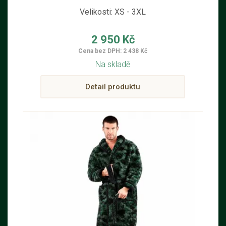
Velikosti: XS - 3XL
2 950 Kč
Cena bez DPH: 2 438 Kč
Na skladě
Detail produktu