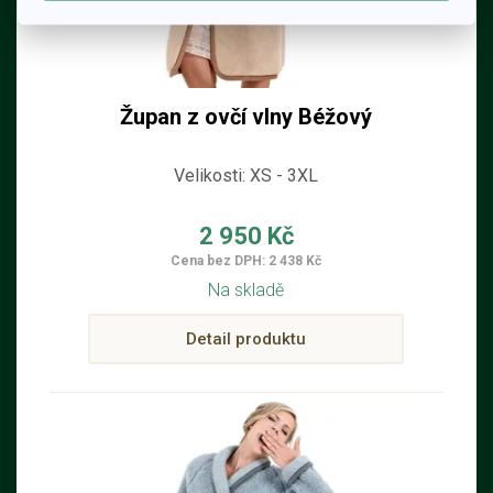
Župan z ovčí vlny Béžový
Velikosti: XS - 3XL
2 950 Kč
Cena bez DPH: 2 438 Kč
Na skladě
Detail produktu