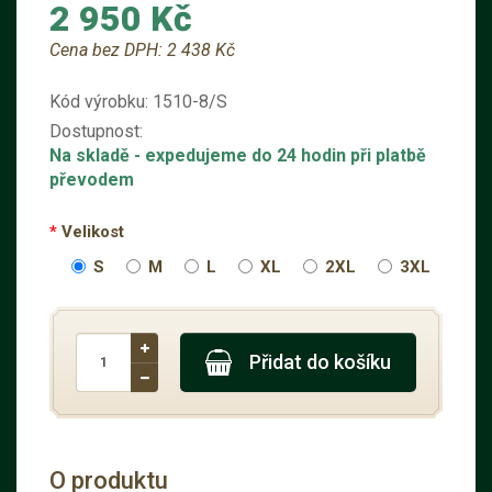
2 950 Kč
Cena bez DPH:
2 438 Kč
Kód výrobku:
1510-8/S
Dostupnost:
Na skladě
- expedujeme do 24 hodin při platbě
převodem
Velikost
S
M
L
XL
2XL
3XL
Přidat do košíku
O produktu