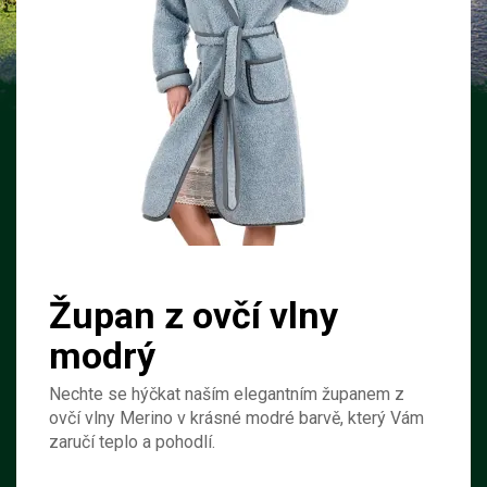
Župan z ovčí vlny
modrý
Nechte se hýčkat naším elegantním županem z
ovčí vlny Merino v krásné modré barvě, který Vám
zaručí teplo a pohodlí.