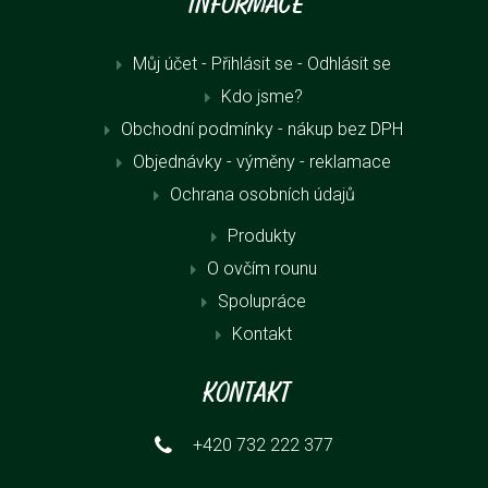
Informace
Můj účet - Přihlásit se
- Odhlásit se
Kdo jsme?
Obchodní podmínky - nákup bez DPH
Objednávky - výměny - reklamace
Ochrana osobních údajů
Produkty
O ovčím rounu
Spolupráce
Kontakt
Kontakt
+420 732 222 377