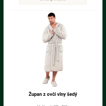
Župan z ovčí vlny šedý