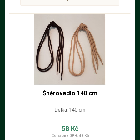
Šněrovadlo 140 cm
Délka: 140 cm
58 Kč
Cena bez DPH: 48 Kč