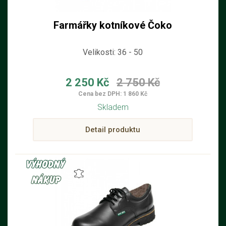
Farmářky kotníkové Čoko
Velikosti: 36 - 50
2 250 Kč
2 750 Kč
Cena bez DPH: 1 860 Kč
Skladem
Detail produktu