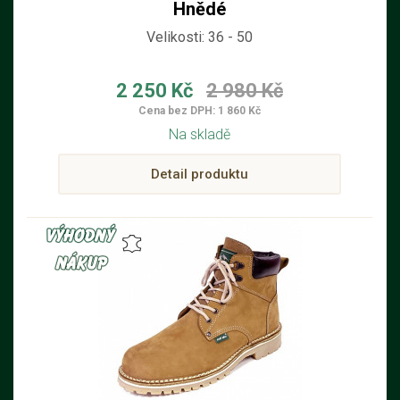
Hnědé
Velikosti: 36 - 50
2 250 Kč
2 980 Kč
Cena bez DPH: 1 860 Kč
Na skladě
Detail produktu