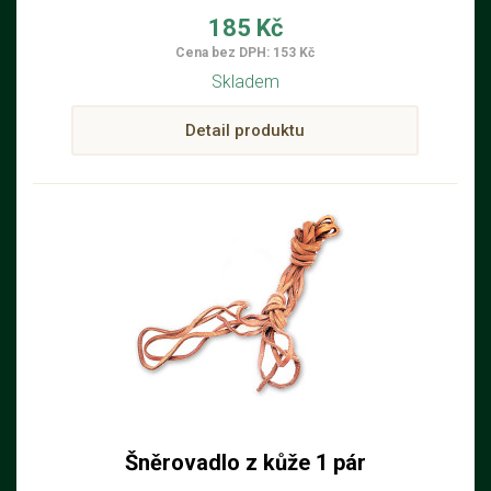
185 Kč
Cena bez DPH: 153 Kč
Skladem
Detail produktu
Šněrovadlo z kůže 1 pár