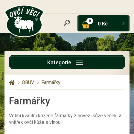
0
0 Kč
Kategorie
OBUV
Farmářky
Farmářky
Velmi kvalitní kožené farmářky z hovězí kůže venek a
vnitřek ovčí kůže s vlnou.