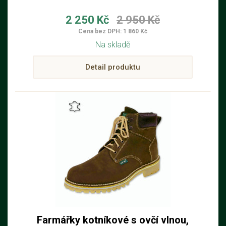
2 250 Kč
2 950 Kč
Cena bez DPH: 1 860 Kč
Na skladě
Detail produktu
Farmářky kotníkové s ovčí vlnou,