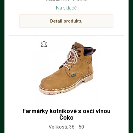
Cena bez DPH: 2 025 Kč
Na skladě
Detail produktu
Farmářky kotníkové s ovčí vlnou
Čoko
Velikosti: 36 - 50