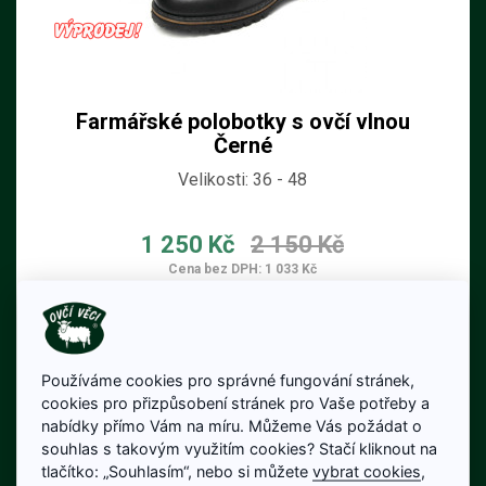
Farmářské polobotky s ovčí vlnou
Černé
Velikosti: 36 - 48
1 250 Kč
2 150 Kč
Cena bez DPH: 1 033 Kč
Na skladě
Detail produktu
Používáme cookies pro správné fungování stránek,
cookies pro přizpůsobení stránek pro Vaše potřeby a
nabídky přímo Vám na míru. Můžeme Vás požádat o
souhlas s takovým využitím cookies? Stačí kliknout na
tlačítko: „Souhlasím“, nebo si můžete
vybrat cookies
,