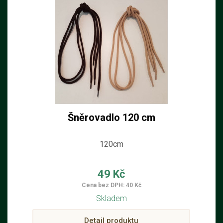
Šněrovadlo 120 cm
120cm
49 Kč
Cena bez DPH: 40 Kč
Skladem
Detail produktu