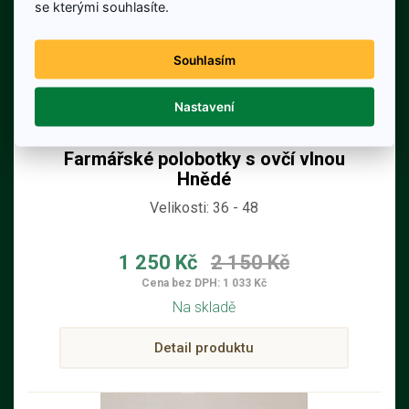
se kterými souhlasíte.
Souhlasím
Nastavení
Farmářské polobotky s ovčí vlnou
Hnědé
Velikosti: 36 - 48
1 250 Kč
2 150 Kč
Cena bez DPH: 1 033 Kč
Na skladě
Detail produktu