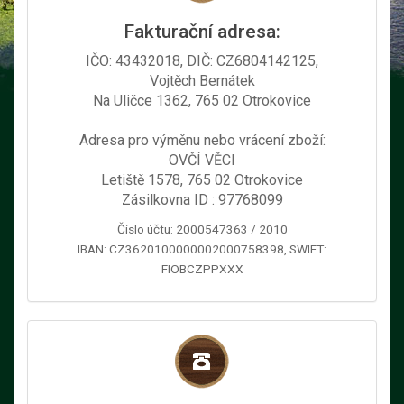
Fakturační adresa:
IČO: 43432018, DIČ: CZ6804142125,
Vojtěch Bernátek
Na Uličce 1362, 765 02 Otrokovice
Adresa pro výměnu nebo vrácení zboží:
OVČÍ VĚCI
Letiště 1578, 765 02 Otrokovice
Zásilkovna ID : 97768099
Číslo účtu: 2000547363 / 2010
IBAN: CZ3620100000002000758398, SWIFT:
FIOBCZPPXXX