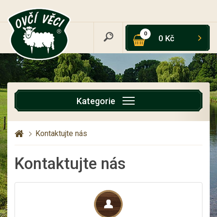
0
0 Kč
Kategorie
Kontaktujte nás
Kontaktujte nás