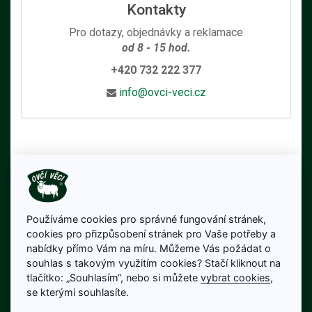
Kontakty
Pro dotazy, objednávky a reklamace
od 8 - 15 hod.
+420 732 222 377
info@ovci-veci.cz
Používáme cookies pro správné fungování stránek,
cookies pro přizpůsobení stránek pro Vaše potřeby a
nabídky přímo Vám na míru. Můžeme Vás požádat o
souhlas s takovým využitím cookies? Stačí kliknout na
tlačítko: „Souhlasím“, nebo si můžete
vybrat cookies
,
se kterými souhlasíte.