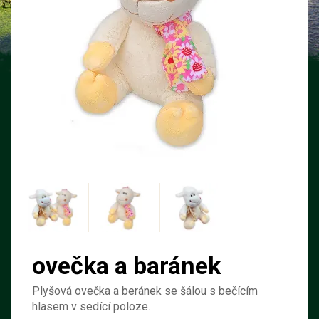
ovečka a baránek
Plyšová ovečka a beránek se šálou s bečícím
hlasem v sedící poloze.