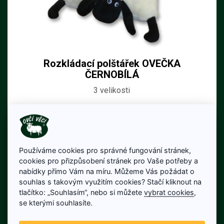
Rozkládací polštářek OVEČKA
ČERNOBÍLÁ
3 velikosti
250 Kč
Cena bez DPH: 207 Kč
Na skladě
Používáme cookies pro správné fungování stránek,
cookies pro přizpůsobení stránek pro Vaše potřeby a
Detail produktu
nabídky přímo Vám na míru. Můžeme Vás požádat o
souhlas s takovým využitím cookies? Stačí kliknout na
tlačítko: „Souhlasím“, nebo si můžete
vybrat cookies
,
se kterými souhlasíte.