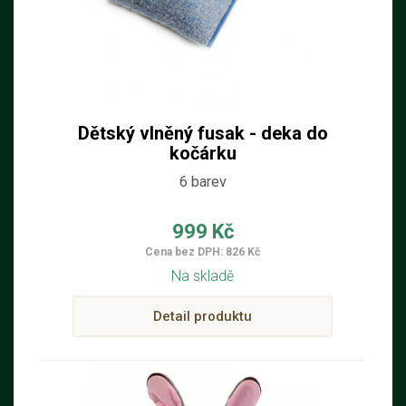
Dětský vlněný fusak - deka do
kočárku
6 barev
999 Kč
Cena bez DPH: 826 Kč
Na skladě
Detail produktu