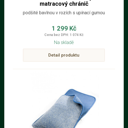
matracový chránič
podšité bavlnou v rozích s upínací gumou
1 299 Kč
Cena bez DPH: 1 074 Kč
Na skladě
Detail produktu