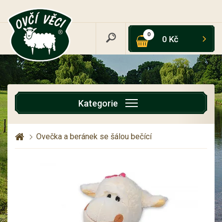
0
0 Kč
Kategorie
Ovečka a beránek se šálou bečící