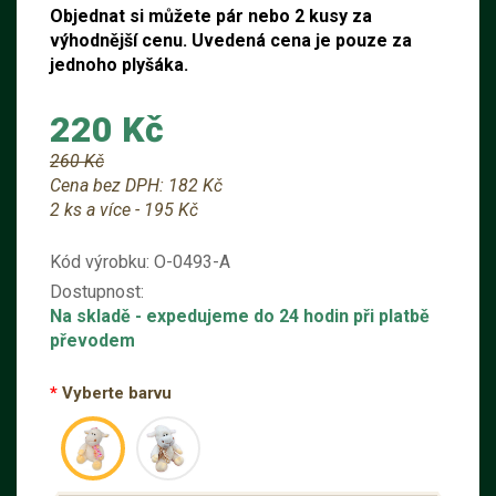
Objednat si můžete pár nebo 2 kusy za
výhodnější cenu. Uvedená cena je pouze za
jednoho plyšáka.
220 Kč
260 Kč
Cena bez DPH:
182 Kč
2 ks a více - 195 Kč
Kód výrobku:
O-0493-A
Dostupnost:
Na skladě
- expedujeme do 24 hodin při platbě
převodem
Vyberte barvu