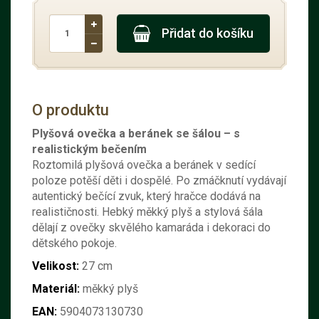
Přidat do košíku
O produktu
Plyšová ovečka a beránek se šálou – s
realistickým bečením
Roztomilá plyšová ovečka a beránek v sedící
poloze potěší děti i dospělé. Po zmáčknutí vydávají
autentický bečící zvuk, který hračce dodává na
realističnosti. Hebký měkký plyš a stylová šála
dělají z ovečky skvělého kamaráda i dekoraci do
dětského pokoje.
Velikost:
27 cm
Materiál:
měkký plyš
EAN:
5904073130730