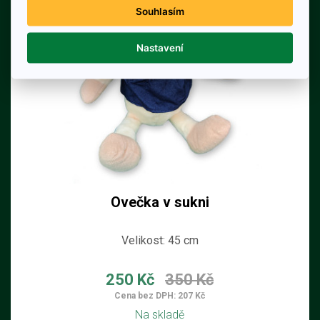
Souhlasím
Nastavení
Ovečka v sukni
Velikost: 45 cm
250 Kč
350 Kč
Cena bez DPH: 207 Kč
Na skladě