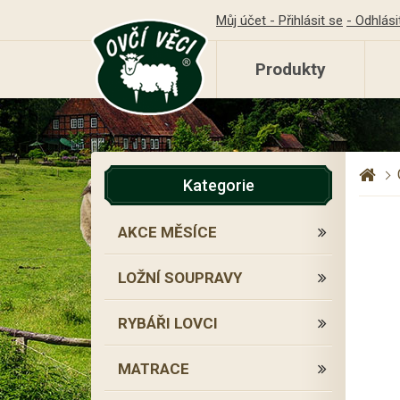
Můj účet - Přihlásit se
- Odhlási
Produkty
Kategorie
AKCE MĚSÍCE
LOŽNÍ SOUPRAVY
RYBÁŘI LOVCI
MATRACE