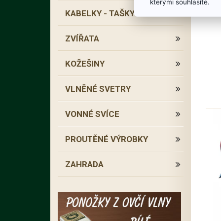
kterými souhlasíte.
KABELKY - TAŠKY
ZVÍŘATA
KOŽEŠINY
VLNĚNÉ SVETRY
VONNÉ SVÍCE
PROUTĚNÉ VÝROBKY
ZAHRADA