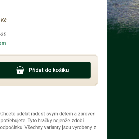
 Kč
-35
dem
Přidat do košíku
r. Chcete udělat radost svým dětem a zároveň
o potřebujete. Tyto hračky nejenže zdobí
i odpočinku. Všechny varianty jsou vyrobeny z