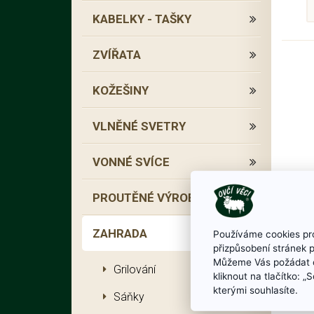
KABELKY - TAŠKY
ZVÍŘATA
KOŽEŠINY
VLNĚNÉ SVETRY
VONNÉ SVÍCE
PROUTĚNÉ VÝROBKY
ZAHRADA
Používáme cookies pro
přizpůsobení stránek 
Můžeme Vás požádat o
Grilování
kliknout na tlačítko: 
kterými souhlasíte.
Sáňky