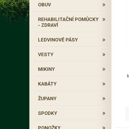
OBUV
REHABILITAČNÍ POMŮCKY
- ZDRAVÍ
LEDVINOVÉ PÁSY
VESTY
MIKINY
KABÁTY
z
ŽUPANY
SPODKY
PONOŽKY