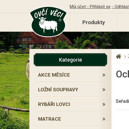
Můj účet - Přihlásit se
- Odhlási
Produkty
Kategorie
Oc
AKCE MĚSÍCE
LOŽNÍ SOUPRAVY
Seřadi
RYBÁŘI LOVCI
MATRACE