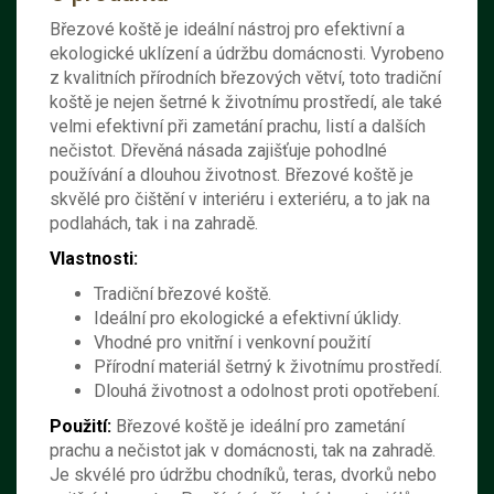
Březové koště je ideální nástroj pro efektivní a
ekologické uklízení a údržbu domácnosti. Vyrobeno
z kvalitních přírodních březových větví, toto tradiční
koště je nejen šetrné k životnímu prostředí, ale také
velmi efektivní při zametání prachu, listí a dalších
nečistot. Dřevěná násada zajišťuje pohodlné
používání a dlouhou životnost. Březové koště je
skvělé pro čištění v interiéru i exteriéru, a to jak na
podlahách, tak i na zahradě.
Vlastnosti:
Tradiční březové koště.
Ideální pro ekologické a efektivní úklidy.
Vhodné pro vnitřní i venkovní použití
Přírodní materiál šetrný k životnímu prostředí.
Dlouhá životnost a odolnost proti opotřebení.
Použití:
Březové koště je ideální pro zametání
prachu a nečistot jak v domácnosti, tak na zahradě.
Je skvélé pro údržbu chodníků, teras, dvorků nebo