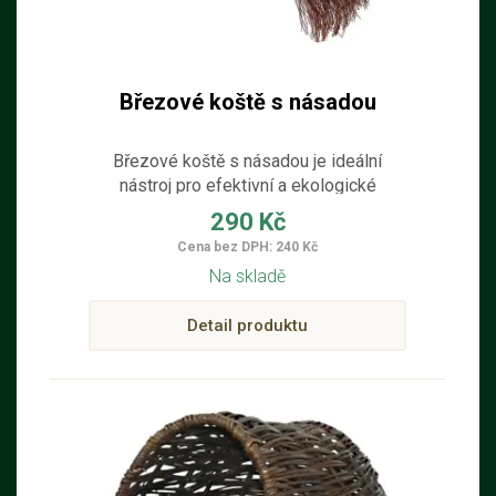
Březové koště s násadou
Březové koště s násadou je ideální
nástroj pro efektivní a ekologické
uklízení a údržbu domácnosti.
290 Kč
Cena bez DPH: 240 Kč
Na skladě
Detail produktu