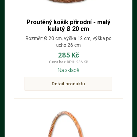
Proutěný košík přírodní - malý
kulatý Ø 20 cm
Rozměr: Ø 20 cm, výška 12 cm, výška po
ucho 26 cm
285 Kč
Cena bez DPH: 236 Kč
Na skladě
Detail produktu