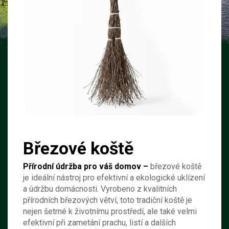
Březové koště
Přírodní údržba pro váš domov –
březové koště
je ideální nástroj pro efektivní a ekologické uklízení
a údržbu domácnosti. Vyrobeno z kvalitních
přírodních březových větví, toto tradiční koště je
nejen šetrné k životnímu prostředí, ale také velmi
efektivní při zametání prachu, listí a dalších