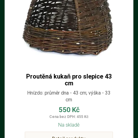
Proutěná kukaň pro slepice 43
cm
Hnízdo: průměr dna - 43 cm; výška - 33
cm
550 Kč
Cena bez DPH: 455 Kč
Na skladě