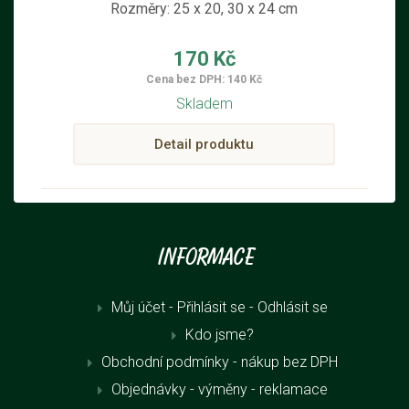
Rozměry: 25 x 20, 30 x 24 cm
170 Kč
Cena bez DPH: 140 Kč
Skladem
Detail produktu
Informace
Můj účet - Přihlásit se
- Odhlásit se
Kdo jsme?
Obchodní podmínky - nákup bez DPH
Objednávky - výměny - reklamace