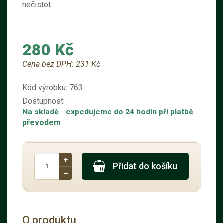
nečistot.
280 Kč
Cena bez DPH:
231 Kč
Kód výrobku:
763
Dostupnost:
Na skladě
- expedujeme do 24 hodin při platbě
převodem
Přidat do košíku
O produktu