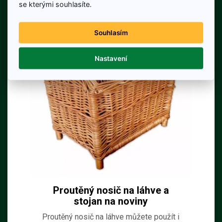
se kterými souhlasíte.
Souhlasím
Nastavení
Proutěný nosič na láhve a
stojan na noviny
Proutěný nosič na láhve můžete použít i