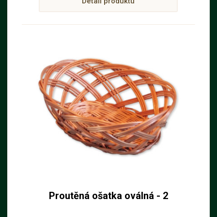
Detail produktu
Proutěná ošatka oválná - 2