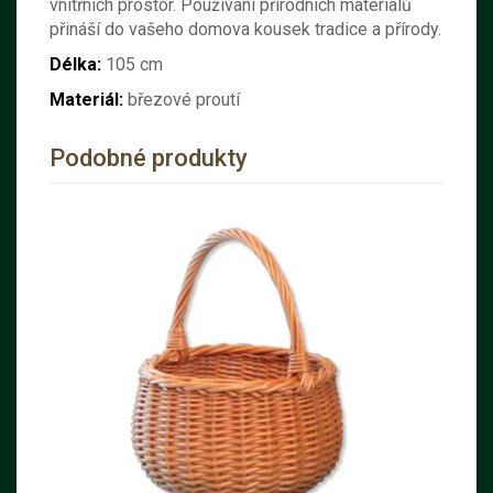
vnitřních prostor. Používání přírodních materiálů
přináší do vašeho domova kousek tradice a přírody.
Délka:
105 cm
Materiál:
březové proutí
Podobné produkty