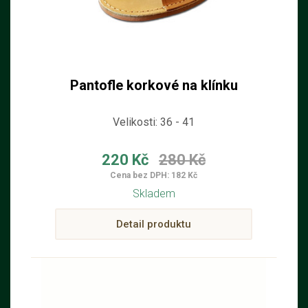
Pantofle korkové na klínku
Velikosti: 36 - 41
220 Kč
280 Kč
Cena bez DPH: 182 Kč
Skladem
Detail produktu