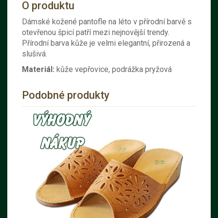
O produktu
Dámské kožené pantofle na léto v přírodní barvě s
otevřenou špicí patří mezi nejnovější trendy.
Přírodní barva kůže je velmi elegantní, přirozená a
slušivá.
Materiál:
kůže vepřovice, podrážka pryžová
Podobné produkty