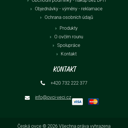
Obchodní podmínky - nákup bez DPH
Objednávky - výměny - reklamace
Ochrana osobních údajů
Produkty
O ovčím rounu
Spolupráce
Kontakt
Kontakt
+420 732 222 377
info@ovci-veci.cz
Česká ovce © 2026 Všechna práva vyhrazena