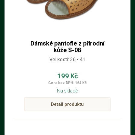
Dámské pantofle z přírodní
kůže S-08
Velikosti: 36 - 41
199 Kč
Cena bez DPH: 164 Kč
Na skladě
Detail produktu