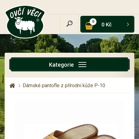
0
0 Kč
Kategorie
Dámské pantofle z přírodní kůže P-10