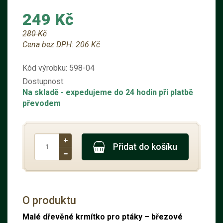
249 Kč
280 Kč
Cena bez DPH:
206 Kč
Kód výrobku:
598-04
Dostupnost:
Na skladě
- expedujeme do 24 hodin při platbě
převodem
Přidat do košíku
O produktu
Malé dřevěné krmítko pro ptáky – březové