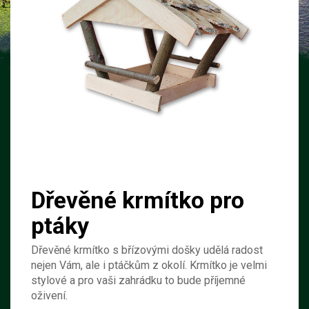
Dřevěné krmítko pro
ptáky
Dřevěné krmítko s břízovými došky udělá radost
nejen Vám, ale i ptáčkům z okolí. Krmítko je velmi
stylové a pro vaši zahrádku to bude příjemné
oživení.