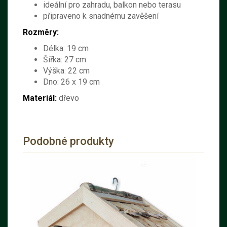
ideální pro zahradu, balkon nebo terasu
připraveno k snadnému zavěšení
Rozměry:
Délka: 19 cm
Šířka: 27 cm
Výška: 22 cm
Dno: 26 x 19 cm
Materiál:
dřevo
Podobné produkty