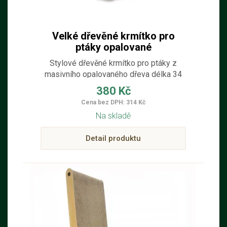
Velké dřevěné krmítko pro
ptáky opalované
Stylové dřevěné krmítko pro ptáky z
masivního opalovaného dřeva délka 34
cm; šířka 28 cm; výška 26 cm
380 Kč
Cena bez DPH: 314 Kč
Na skladě
Detail produktu