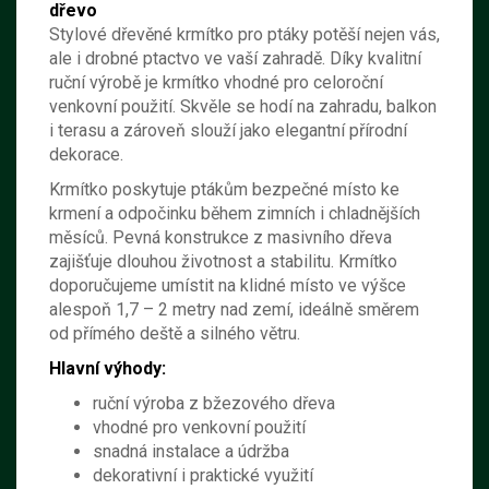
dřevo
Stylové dřevěné krmítko pro ptáky potěší nejen vás,
ale i drobné ptactvo ve vaší zahradě. Díky kvalitní
ruční výrobě je krmítko vhodné pro celoroční
venkovní použití. Skvěle se hodí na zahradu, balkon
i terasu a zároveň slouží jako elegantní přírodní
dekorace.
Krmítko poskytuje ptákům bezpečné místo ke
krmení a odpočinku během zimních i chladnějších
měsíců. Pevná konstrukce z masivního dřeva
zajišťuje dlouhou životnost a stabilitu. Krmítko
doporučujeme umístit na klidné místo ve výšce
alespoň 1,7 – 2 metry nad zemí, ideálně směrem
od přímého deště a silného větru.
Hlavní výhody:
ruční výroba z bžezového dřeva
vhodné pro venkovní použití
snadná instalace a údržba
dekorativní i praktické využití