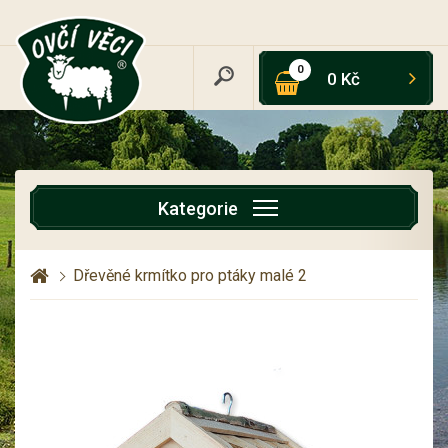
0
0 Kč
Kategorie
Dřevěné krmítko pro ptáky malé 2