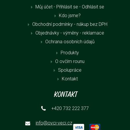
Můj účet - Přihlásit se
- Odhlásit se
Kdo jsme?
Obchodní podmínky - nákup bez DPH
Objednávky - výměny - reklamace
Ochrana osobních údajů
Produkty
O ovčím rounu
Spolupráce
Kontakt
Kontakt
+420 732 222 377
info@ovci-veci.cz