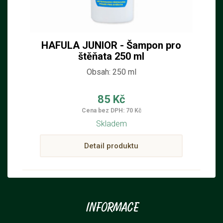
HAFULA JUNIOR - Šampon pro
štěňata 250 ml
Obsah: 250 ml
85 Kč
Cena bez DPH: 70 Kč
Skladem
Detail produktu
Informace