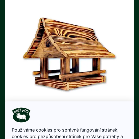
Dřevěné krmítko pro ptáky
opalované
Stylové dřevěné krmítko pro ptáky z
Používáme cookies pro správné fungování stránek,
masivního opalovaného dřeva délka 30
cookies pro přizpůsobení stránek pro Vaše potřeby a