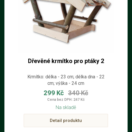
Dřevěné krmítko pro ptáky 2
Krmítko: délka - 23 cm; délka dna - 22
cm; výška - 24 cm
299 Kč
340 Kč
Cena bez DPH: 247 Kč
Na skladě
Detail produktu