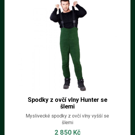
Spodky z ovčí vlny Hunter se
šlemi
Myslivecké spodky z ovčí vlny vyšší se
šlemi
2 850 Kč