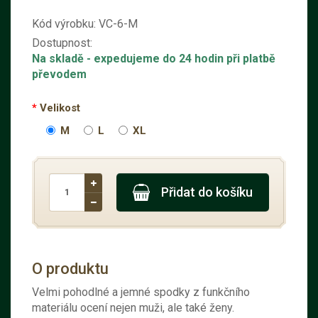
Kód výrobku:
VC-6-M
Dostupnost:
Na skladě
- expedujeme do 24 hodin při platbě
převodem
Velikost
M
L
XL
Přidat do košíku
O produktu
Velmi pohodlné a jemné spodky z funkčního
materiálu ocení nejen muži, ale také ženy.