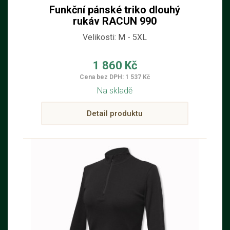
Funkční pánské triko dlouhý
rukáv RACUN 990
Velikosti: M - 5XL
1 860 Kč
Cena bez DPH: 1 537 Kč
Na skladě
Detail produktu