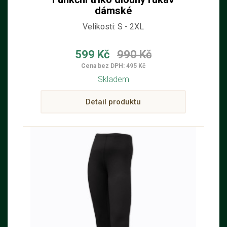
dámské
Velikosti: S - 2XL
599 Kč
990 Kč
Cena bez DPH: 495 Kč
Skladem
Detail produktu