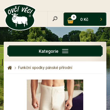
0
0 Kč
Kategorie
Funkční spodky pánské přírodní