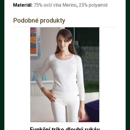
Materiál:
75% ovčí vlna Merino
,
25% polyamid
Podobné produkty
Funkční triko dlouhý rukáv