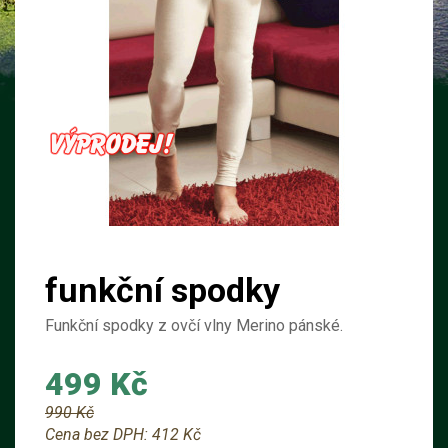
funkční spodky
Funkční spodky z ovčí vlny Merino pánské.
499 Kč
990 Kč
Cena bez DPH:
412 Kč