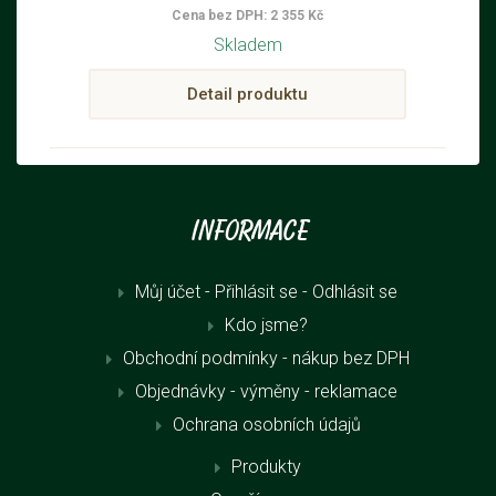
Cena bez DPH: 2 355 Kč
Skladem
Detail produktu
Informace
Můj účet - Přihlásit se
- Odhlásit se
Kdo jsme?
Obchodní podmínky - nákup bez DPH
Objednávky - výměny - reklamace
Ochrana osobních údajů
Produkty