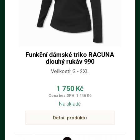
Funkční dámské triko RACUNA
dlouhý rukáv 990
Velikosti: S - 2XL
1 750 Kč
Cena bez DPH: 1 446 Kč
Na skladě
Detail produktu