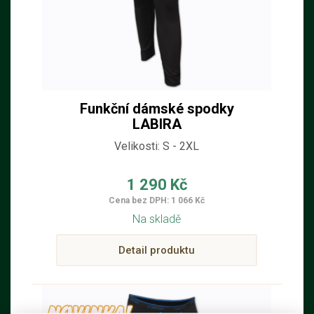
Funkční dámské spodky
LABIRA
Velikosti: S - 2XL
1 290 Kč
Cena bez DPH: 1 066 Kč
Na skladě
Detail produktu