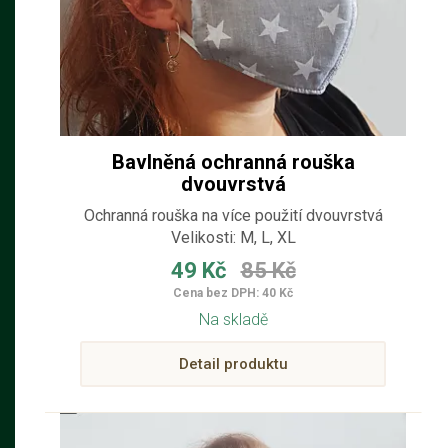
Bavlněná ochranná rouška
dvouvrstvá
Ochranná rouška na více použití dvouvrstvá
Velikosti: M, L, XL
49 Kč
85 Kč
Cena bez DPH: 40 Kč
Na skladě
Detail produktu