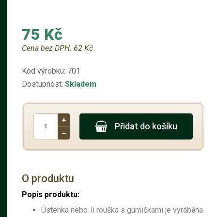
75 Kč
Cena bez DPH:
62 Kč
Kód výrobku:
701
Dostupnost:
Skladem
Přidat do košíku
O produktu
Popis produktu:
Ústenka nebo-li rouška s gumičkami je vyráběna