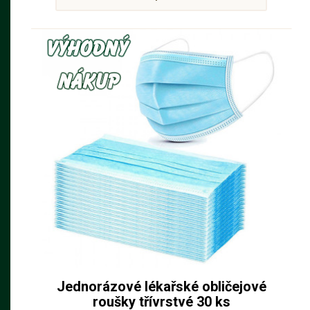
Jednorázové lékařské obličejové
roušky třívrstvé 30 ks