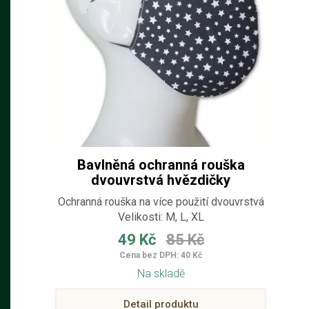
Bavlněná ochranná rouška
dvouvrstvá hvězdičky
Ochranná rouška na více použití dvouvrstvá
Velikosti: M, L, XL
49 Kč
85 Kč
Cena bez DPH: 40 Kč
Na skladě
Detail produktu