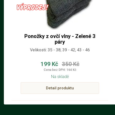
Ponožky z ovčí vlny - Zelené 3
páry
Velikosti: 35 - 38; 39 - 42; 43 - 46
199 Kč
350 Kč
Cena bez DPH: 164 Kč
Na skladě
Detail produktu