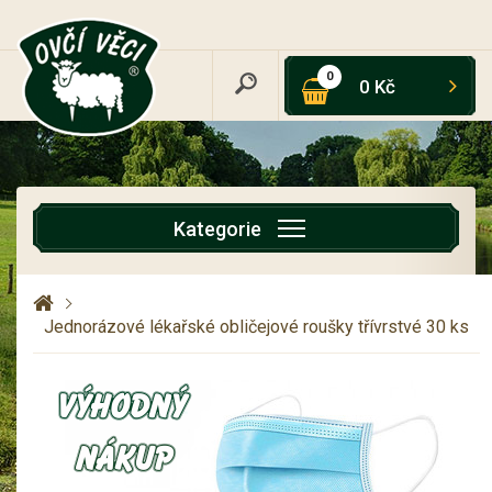
0
0 Kč
Kategorie
Jednorázové lékařské obličejové roušky třívrstvé 30 ks