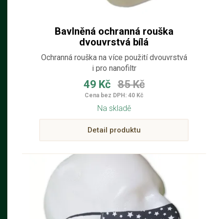
Bavlněná ochranná rouška
dvouvrstvá bílá
Ochranná rouška na více použití dvouvrstvá
i pro nanofiltr
49 Kč
85 Kč
Cena bez DPH: 40 Kč
Na skladě
Detail produktu