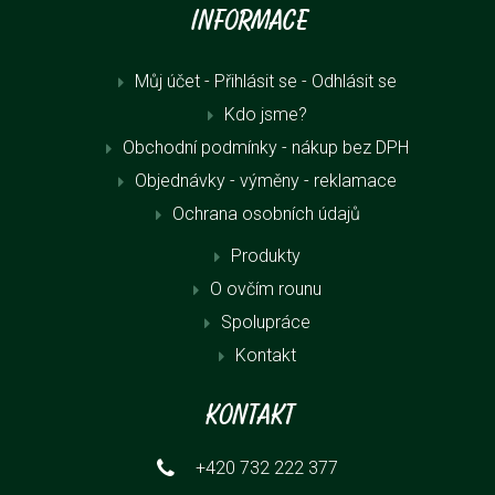
Informace
Můj účet - Přihlásit se
- Odhlásit se
Kdo jsme?
Obchodní podmínky - nákup bez DPH
Objednávky - výměny - reklamace
Ochrana osobních údajů
Produkty
O ovčím rounu
Spolupráce
Kontakt
Kontakt
+420 732 222 377