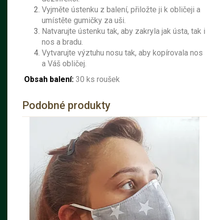
Vyjměte ústenku z balení, přiložte ji k obličeji a
umístěte gumičky za uši.
Natvarujte ústenku tak, aby zakryla jak ústa, tak i
nos a bradu.
Vytvarujte výztuhu nosu tak, aby kopírovala nos
a Váš obličej.
Obsah balení:
30 ks roušek
Podobné produkty