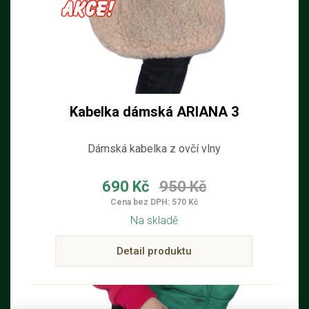
Kabelka dámská ARIANA 3
Dámská kabelka z ovčí vlny
690 Kč
950 Kč
Cena bez DPH: 570 Kč
Na skladě
Detail produktu