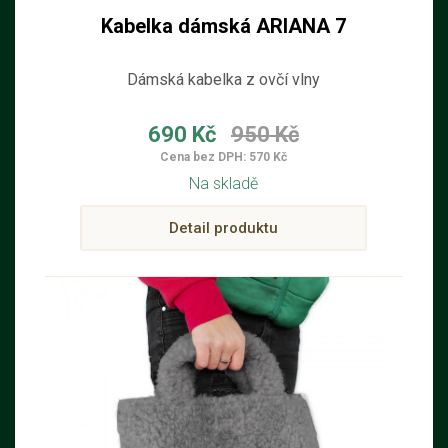
Kabelka dámská ARIANA 7
Dámská kabelka z ovčí vlny
690 Kč
950 Kč
Cena bez DPH: 570 Kč
Na skladě
Detail produktu