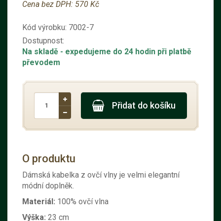
Cena bez DPH:
570 Kč
Kód výrobku:
7002-7
Dostupnost:
Na skladě
- expedujeme do 24 hodin při platbě
převodem
Přidat do košíku
O produktu
Dámská kabelka z ovčí vlny je velmi elegantní
módní doplněk.
Materiál:
100% ovčí vlna
Výška:
23 cm