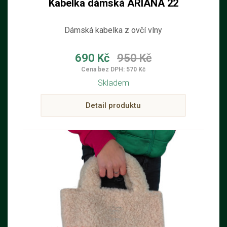
Kabelka dámská ARIANA 22
Dámská kabelka z ovčí vlny
690 Kč
950 Kč
Cena bez DPH: 570 Kč
Skladem
Detail produktu