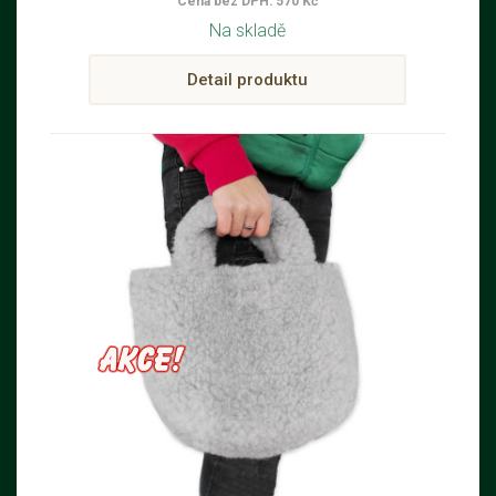
Cena bez DPH: 570 Kč
Na skladě
Detail produktu