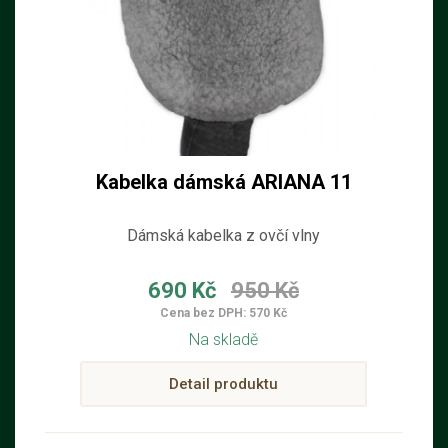
Kabelka dámská ARIANA 11
Dámská kabelka z ovčí vlny
690 Kč
950 Kč
Cena bez DPH: 570 Kč
Na skladě
Detail produktu