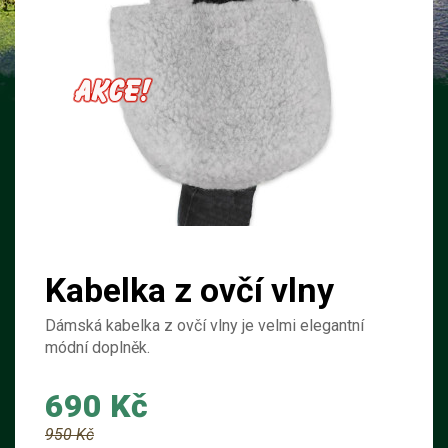
Kabelka z ovčí vlny
Dámská kabelka z ovčí vlny je velmi elegantní
módní doplněk.
690 Kč
950 Kč