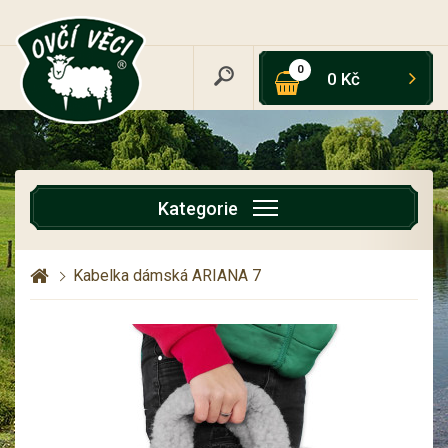
0
0 Kč
Kategorie
Kabelka dámská ARIANA 7