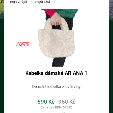
nejlevnější
nejdražší
Kabelka dámská ARIANA 1
Dámská kabelka z ovčí vlny
690 Kč
950 Kč
Cena bez DPH: 570 Kč