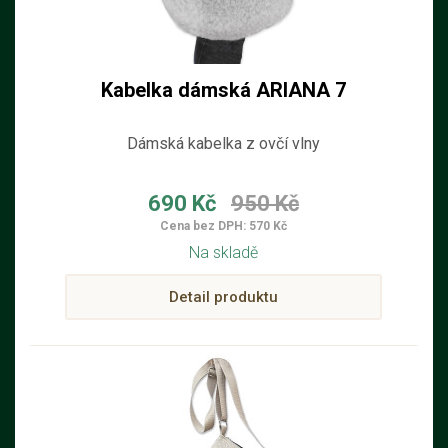
Kabelka dámská ARIANA 7
Dámská kabelka z ovčí vlny
690 Kč
950 Kč
Cena bez DPH: 570 Kč
Na skladě
Detail produktu