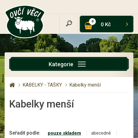
0
0 Kč
Kategorie
KABELKY - TAŠKY
Kabelky menší
Kabelky menší
Seřadit podle:
pouze skladem
abecedně