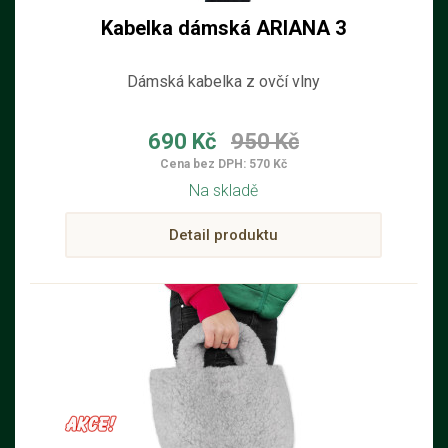
Kabelka dámská ARIANA 3
Dámská kabelka z ovčí vlny
690 Kč
950 Kč
Cena bez DPH: 570 Kč
Na skladě
Detail produktu