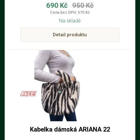
690 Kč
950 Kč
Cena bez DPH: 570 Kč
Na skladě
Detail produktu
Kabelka dámská ARIANA 22