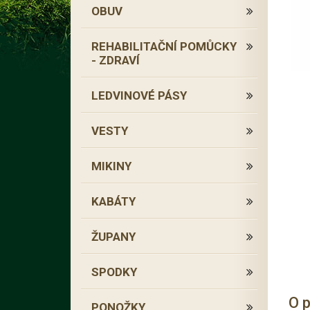
OBUV
REHABILITAČNÍ POMŮCKY
- ZDRAVÍ
LEDVINOVÉ PÁSY
VESTY
MIKINY
KABÁTY
ŽUPANY
SPODKY
O 
PONOŽKY