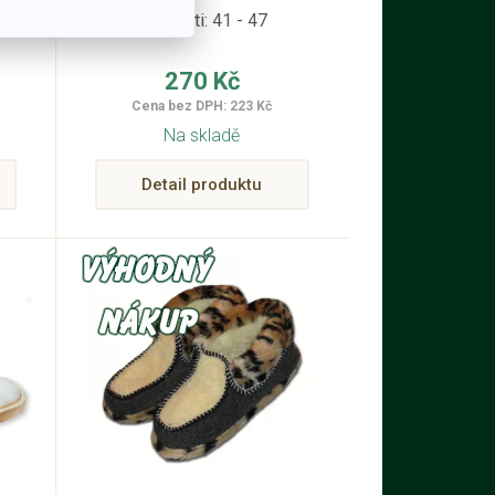
Velikosti: 41 - 47
270 Kč
Cena bez DPH: 223 Kč
Na skladě
Detail produktu