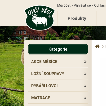
Můj účet - Přihlásit se
- Odhlási
Produkty
Kategorie
AKCE MĚSÍCE
LOŽNÍ SOUPRAVY
RYBÁŘI LOVCI
MATRACE