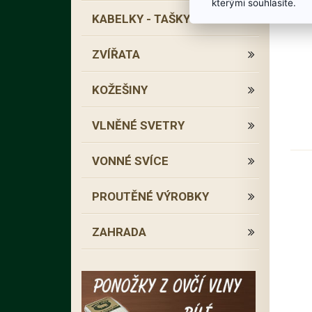
kterými souhlasíte.
KABELKY - TAŠKY
ZVÍŘATA
KOŽEŠINY
VLNĚNÉ SVETRY
VONNÉ SVÍCE
PROUTĚNÉ VÝROBKY
ZAHRADA