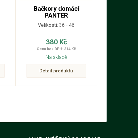
Bačkory domácí
PANTER
Velikosti: 36 - 46
380 Kč
Cena bez DPH: 314 Kč
Na skladě
Detail produktu