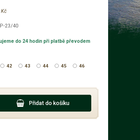
 Kč
-P-23/40
ujeme do 24 hodin při platbě převodem
42
43
44
45
46
Přidat do košíku