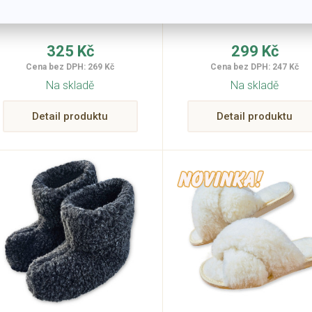
semišové
semišové
velikosti: 36 - 42
Velikosti: 40 - 47
325 Kč
299 Kč
Cena bez DPH: 269 Kč
Cena bez DPH: 247 Kč
Na skladě
Na skladě
Detail produktu
Detail produktu