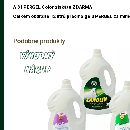
A 3 l PERGEL Color získáte ZDARMA!
Celkem obdržíte 12 litrů pracího gelu PERGEL za mi
Podobné produkty