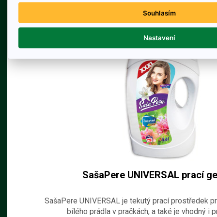
Souhlasím
Nastavení
SašaPere UNIVERSAL prací gel
SašaPere UNIVERSAL je tekutý prací prostředek pr
bílého prádla v pračkách, a také je vhodný i p