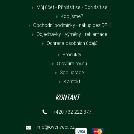
Můj účet - Přihlásit se
- Odhlásit se
Kdo jsme?
Obchodní podmínky - nákup bez DPH
Objednávky - výměny - reklamace
Ochrana osobních údajů
Produkty
O ovčím rounu
Spolupráce
Kontakt
Kontakt
+420 732 222 377
info@ovci-veci.cz