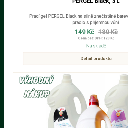
PERGEL Black, 3 L
Prací gel PERGEL Black na silně znečistěné barev
prádlo s příjemnou vůní.
149 Kč
180 Kč
Cena bez DPH: 123 Kč
Na skladě
Detail produktu