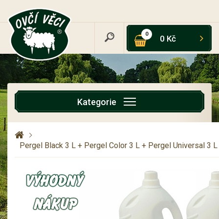
0
0 Kč
Kategorie
Pergel Black 3 L + Pergel Color 3 L + Pergel Universal 3 