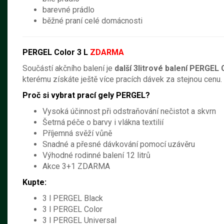
barevné prádlo
běžné praní celé domácnosti
PERGEL Color 3 L
ZDARMA
Součástí akčního balení je
další 3litrové balení PERGEL
kterému získáte ještě více pracích dávek za stejnou cenu.
Proč si vybrat prací gely PERGEL?
Vysoká účinnost při odstraňování nečistot a skvrn
Šetrná péče o barvy i vlákna textilií
Příjemná svěží vůně
Snadné a přesné dávkování pomocí uzávěru
Výhodné rodinné balení 12 litrů
Akce 3+1 ZDARMA
Kupte:
3 l PERGEL Black
3 l PERGEL Color
3 l PERGEL Universal