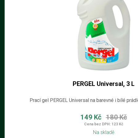
PERGEL Universal, 3 L
Prací gel PERGEL Universal na barevné i bílé prádl
149 Kč
180 Kč
Cena bez DPH: 123 Kč
Na skladě