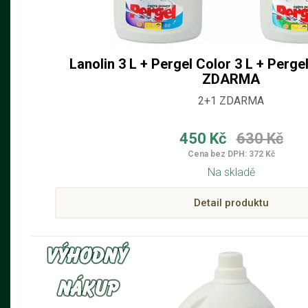
Lanolin 3 L + Pergel Color 3 L + Pergel
ZDARMA
2+1 ZDARMA
450 Kč
630 Kč
Cena bez DPH: 372 Kč
Na skladě
Detail produktu