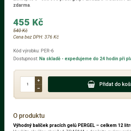
zdarma
.
455 Kč
540 Kč
Cena bez DPH:
376 Kč
Kód výrobku:
PER-6
Dostupnost:
Na skladě
- expedujeme do 24 hodin při p
Přidat do koš
O produktu
Výhodný balíček pracích gelů PERGEL – celkem 12 litr