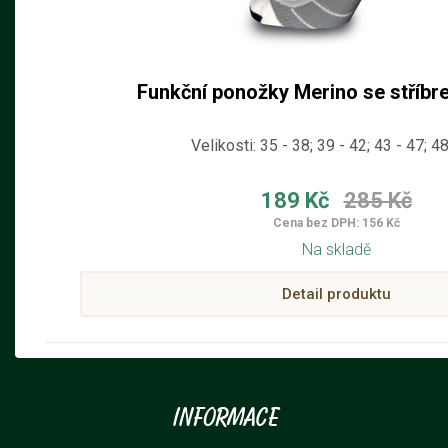
Funkční ponožky Merino se stříb
Velikosti: 35 - 38; 39 - 42; 43 - 47; 4
189 Kč
285 Kč
Cena bez DPH: 156 Kč
Na skladě
Detail produktu
Informace