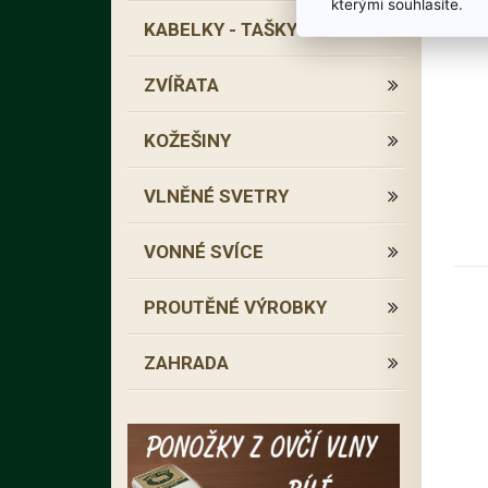
kterými souhlasíte.
KABELKY - TAŠKY
ZVÍŘATA
KOŽEŠINY
VLNĚNÉ SVETRY
VONNÉ SVÍCE
PROUTĚNÉ VÝROBKY
ZAHRADA