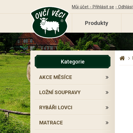
Můj účet - Přihlásit se
- Odhlási
Produkty
Kategorie
AKCE MĚSÍCE
LOŽNÍ SOUPRAVY
RYBÁŘI LOVCI
MATRACE