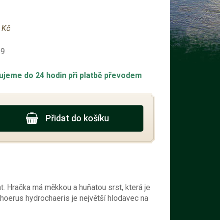
 Kč
59
ujeme do 24 hodin při platbě převodem
Přidat do košíku
at. Hračka má měkkou a huňatou srst, která je
hoerus hydrochaeris je největší hlodavec na