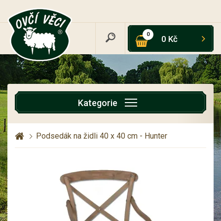
0
0 Kč
Kategorie
Podsedák na židli 40 x 40 cm - Hunter