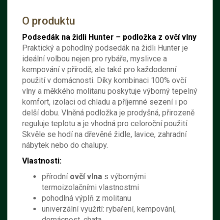
O produktu
Podsedák na židli Hunter – podložka z ovčí vlny
Praktický a pohodlný podsedák na židli Hunter je
ideální volbou nejen pro rybáře, myslivce a
kempování v přírodě, ale také pro každodenní
použití v domácnosti. Díky kombinaci 100% ovčí
vlny a měkkého molitanu poskytuje výborný tepelný
komfort, izolaci od chladu a příjemné sezení i po
delší dobu. Vlněná podložka je prodyšná, přirozeně
reguluje teplotu a je vhodná pro celoroční použití.
Skvěle se hodí na dřevěné židle, lavice, zahradní
nábytek nebo do chalupy.
Vlastnosti:
přírodní
ovčí vlna
s výbornými
termoizolačními vlastnostmi
pohodlná výplň z molitanu
univerzální využití: rybaření, kempování,
domácnost, chata