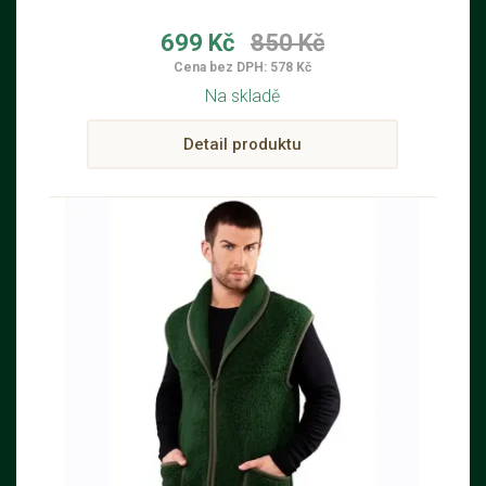
699 Kč
850 Kč
Cena bez DPH: 578 Kč
Na skladě
Detail produktu