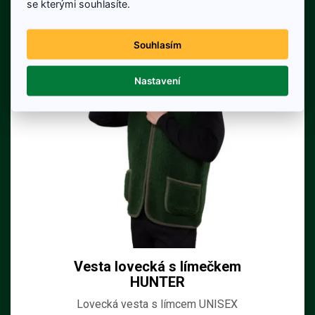
se kterými souhlasíte.
Souhlasím
Nastavení
Vesta lovecká s límečkem
HUNTER
Lovecká vesta s límcem UNISEX