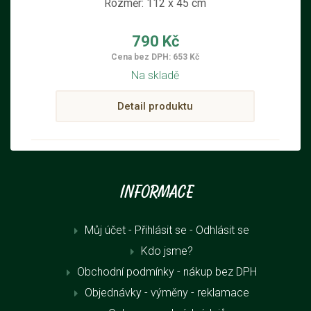
Rozměr: 112 x 45 cm
790 Kč
Cena bez DPH: 653 Kč
Na skladě
Detail produktu
Informace
Můj účet - Přihlásit se
- Odhlásit se
Kdo jsme?
Obchodní podmínky - nákup bez DPH
Objednávky - výměny - reklamace