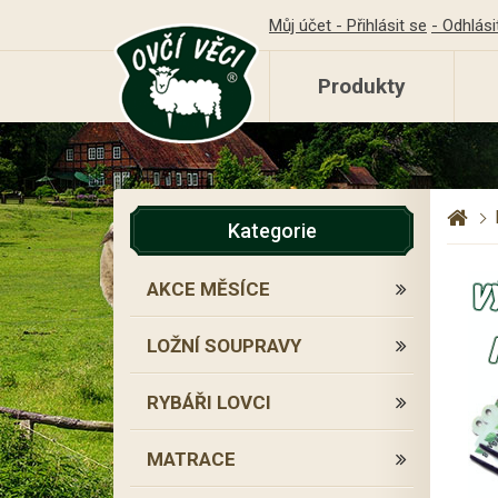
Můj účet - Přihlásit se
- Odhlási
Produkty
Kategorie
AKCE MĚSÍCE
LOŽNÍ SOUPRAVY
RYBÁŘI LOVCI
MATRACE