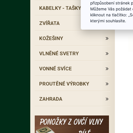
přizpůsobení stránek 
KABELKY - TAŠKY
Můžeme Vás požádat o
kliknout na tlačítko: 
kterými souhlasíte.
ZVÍŘATA
KOŽEŠINY
VLNĚNÉ SVETRY
VONNÉ SVÍCE
PROUTĚNÉ VÝROBKY
ZAHRADA