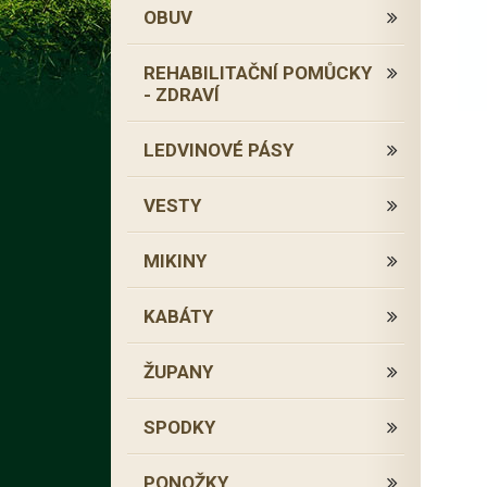
OBUV
REHABILITAČNÍ POMŮCKY
- ZDRAVÍ
LEDVINOVÉ PÁSY
VESTY
MIKINY
KABÁTY
ŽUPANY
SPODKY
PONOŽKY