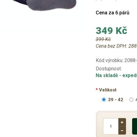
Cena za 6 párů
349 Kč
399 Kč
Cena bez DPH:
288
Kód výrobku:
2088
Dostupnost:
Na skladě
- exped
Velikost
39 - 42