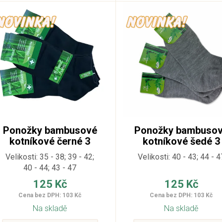
Ponožky bambusové
Ponožky bambuso
kotníkové černé 3
kotníkové šedé 3
páry
páry
Velikosti: 35 - 38; 39 - 42;
Velikosti: 40 - 43; 44 - 4
40 - 44; 43 - 47
125 Kč
125 Kč
Cena bez DPH: 103 Kč
Cena bez DPH: 103 Kč
Na skladě
Na skladě