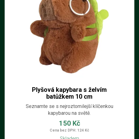
Plyšová kapybara s želvím
batůžkem 10 cm
Seznamte se s nejroztomilejší klíčenkou
kapybarou na světě.
150 Kč
Cena bez DPH: 124 Kč
Skladem