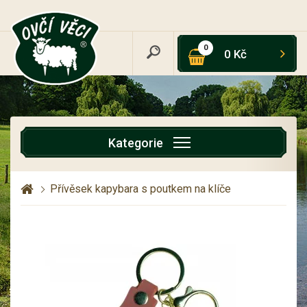
0
0 Kč
Kategorie
Přívěsek kapybara s poutkem na klíče