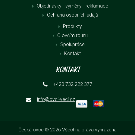
Objednávky - výměny - reklamace
Ochrana osobních údajů
Produkty
O ovčím rounu
Spolupráce
Kontakt
Kontakt
+420 732 222 377
info@ovci-veci.cz
Česká ovce © 2026 Všechna práva vyhrazena