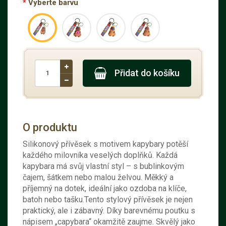
Vyberte barvu
Přidat do košíku
O produktu
Silikonový přívěsek s motivem kapybary potěší
každého milovníka veselých doplňků. Každá
kapybara má svůj vlastní styl – s bublinkovým
čajem, šátkem nebo malou želvou. Měkký a
příjemný na dotek, ideální jako ozdoba na klíče,
batoh nebo tašku.Tento stylový přívěsek je nejen
praktický, ale i zábavný. Díky barevnému poutku s
nápisem „capybara“ okamžitě zaujme. Skvělý jako