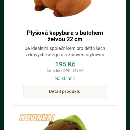
Plyšová kapybara s batohem
želvou 22 cm
Je ideálním společníkem pro děti všech
věkových kategorií a zároveň stylovým
doplňkem každého dětského pokojíčku.
195 Kč
Cena bez DPH: 161 Kč
Na skladě
Detail produktu