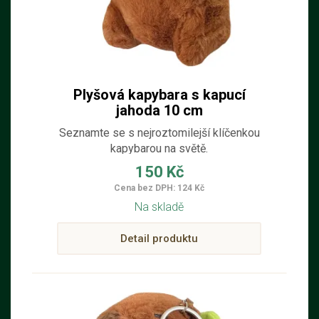
Plyšová kapybara s kapucí
jahoda 10 cm
Seznamte se s nejroztomilejší klíčenkou
kapybarou na světě.
150 Kč
Cena bez DPH: 124 Kč
Na skladě
Detail produktu