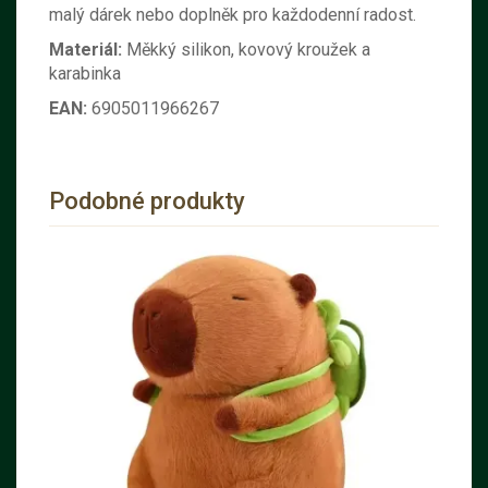
malý dárek nebo doplněk pro každodenní radost.
Materiál:
Měkký silikon, kovový kroužek a
karabinka
EAN:
6905011966267
Podobné produkty