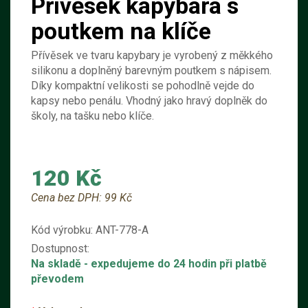
Přívěsek kapybara s
poutkem na klíče
Přívěsek ve tvaru kapybary je vyrobený z měkkého
silikonu a doplněný barevným poutkem s nápisem.
Díky kompaktní velikosti se pohodlně vejde do
kapsy nebo penálu. Vhodný jako hravý doplněk do
školy, na tašku nebo klíče.
120 Kč
Cena bez DPH:
99 Kč
Kód výrobku:
ANT-778-A
Dostupnost:
Na skladě
- expedujeme do 24 hodin při platbě
převodem