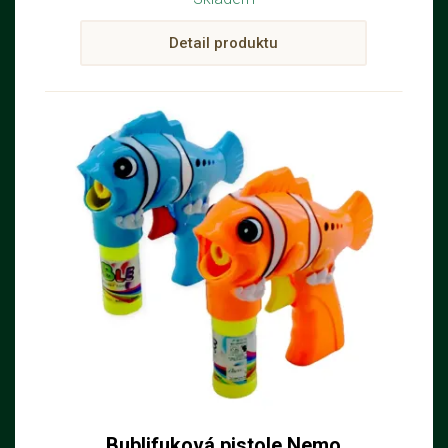
Detail produktu
Bublifuková pistole Nemo