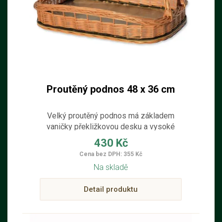
Proutěný podnos 48 x 36 cm
Velký proutěný podnos má základem
vaničky překližkovou desku a vysoké
ucho.
430 Kč
Cena bez DPH: 355 Kč
Na skladě
Detail produktu