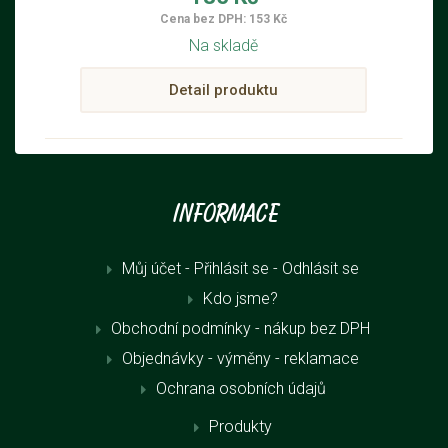
Cena bez DPH: 153 Kč
Na skladě
Detail produktu
Informace
Můj účet - Přihlásit se
- Odhlásit se
Kdo jsme?
Obchodní podmínky - nákup bez DPH
Objednávky - výměny - reklamace
Ochrana osobních údajů
Produkty