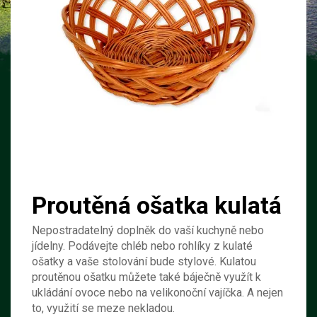
Proutěná ošatka kulatá
Nepostradatelný doplněk do vaší kuchyně nebo
jídelny. Podávejte chléb nebo rohlíky z kulaté
ošatky a vaše stolování bude stylové. Kulatou
proutěnou ošatku můžete také báječně využít k
ukládání ovoce nebo na velikonoční vajíčka. A nejen
to, využití se meze nekladou.