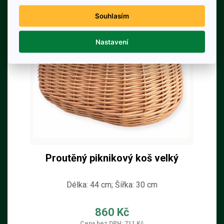
Souhlasím
Nastavení
Proutěný piknikový koš velký
Délka: 44 cm; Šířka: 30 cm
860 Kč
Cena bez DPH: 711 Kč