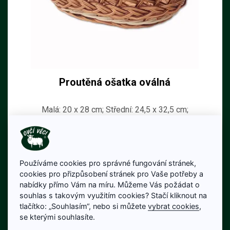
Proutěná ošatka oválná
Malá: 20 x 28 cm; Střední: 24,5 x 32,5 cm;
Velká: 28 x 38 cm
220 Kč
Cena bez DPH: 182 Kč
Na skladě
Používáme cookies pro správné fungování stránek,
cookies pro přizpůsobení stránek pro Vaše potřeby a
nabídky přímo Vám na míru. Můžeme Vás požádat o
Detail produktu
souhlas s takovým využitím cookies? Stačí kliknout na
tlačítko: „Souhlasím“, nebo si můžete
vybrat cookies
,
se kterými souhlasíte.