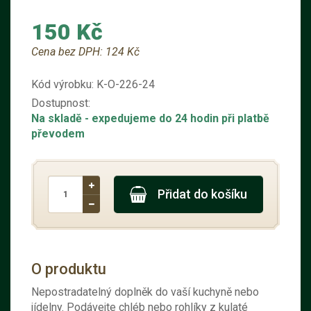
150 Kč
Cena bez DPH:
124 Kč
Kód výrobku:
K-O-226-24
Dostupnost:
Na skladě
- expedujeme do 24 hodin při platbě
převodem
Přidat do košíku
O produktu
Nepostradatelný doplněk do vaší kuchyně nebo
jídelny. Podávejte chléb nebo rohlíky z kulaté