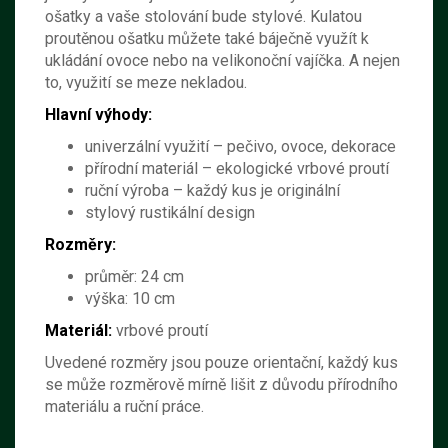
ošatky a vaše stolování bude stylové. Kulatou
proutěnou ošatku můžete také báječně využít k
ukládání ovoce nebo na velikonoční vajíčka. A nejen
to, využití se meze nekladou.
Hlavní výhody:
univerzální využití – pečivo, ovoce, dekorace
přírodní materiál – ekologické vrbové proutí
ruční výroba – každý kus je originální
stylový rustikální design
Rozměry:
průměr: 24 cm
výška: 10 cm
Materiál:
vrbové proutí
Uvedené rozměry jsou pouze orientační, každý kus
se může rozměrově mírně lišit z důvodu přírodního
materiálu a ruční práce.