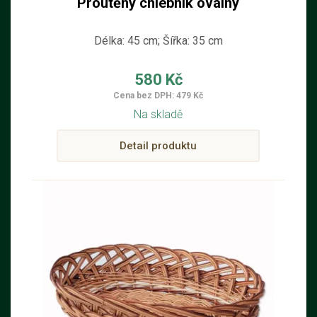
Proutěný chlebník oválný
Délka: 45 cm; Šířka: 35 cm
580 Kč
Cena bez DPH: 479 Kč
Na skladě
Detail produktu