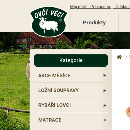
Můj účet - Přihlásit se
- Odhlási
Produkty
Kategorie
AKCE MĚSÍCE
LOŽNÍ SOUPRAVY
RYBÁŘI LOVCI
MATRACE