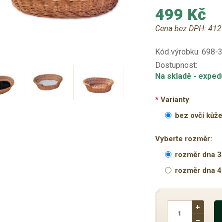
499 Kč
Cena bez DPH:
412
Kód výrobku:
698-
Dostupnost:
Na skladě
- exped
Varianty
bez ovčí kůž
Vyberte rozměr:
rozměr dna 3
rozměr dna 4