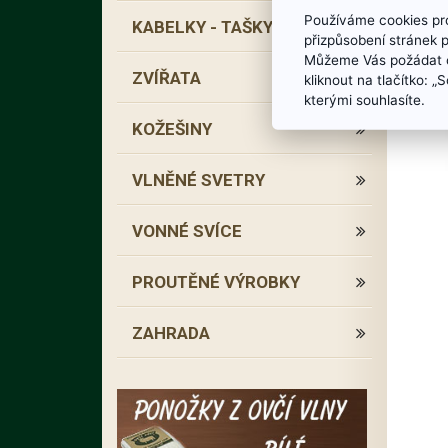
Používáme cookies pro
KABELKY - TAŠKY
přizpůsobení stránek 
Můžeme Vás požádat o
ZVÍŘATA
kliknout na tlačítko: 
kterými souhlasíte.
KOŽEŠINY
VLNĚNÉ SVETRY
VONNÉ SVÍCE
PROUTĚNÉ VÝROBKY
ZAHRADA