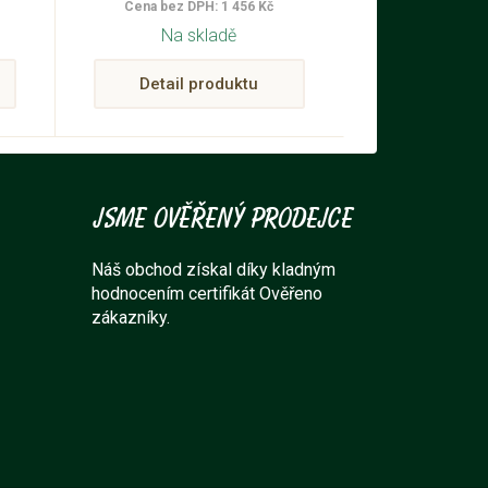
Cena bez DPH: 1 456 Kč
Na skladě
Detail produktu
Jsme ověřený prodejce
Náš obchod získal díky kladným
hodnocením certifikát Ověřeno
zákazníky.