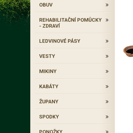
OBUV
REHABILITAČNÍ POMŮCKY
- ZDRAVÍ
LEDVINOVÉ PÁSY
VESTY
MIKINY
KABÁTY
ŽUPANY
SPODKY
PONOŽKY