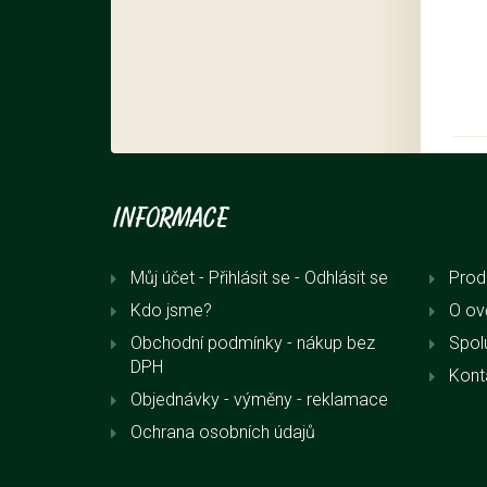
Informace
Můj účet - Přihlásit se
- Odhlásit se
Prod
Kdo jsme?
O ov
Obchodní podmínky - nákup bez
Spol
DPH
Kont
Objednávky - výměny - reklamace
Ochrana osobních údajů