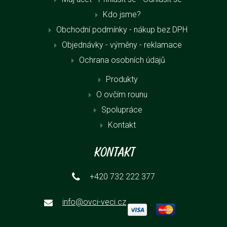
Kdo jsme?
Obchodní podmínky - nákup bez DPH
Objednávky - výměny - reklamace
Ochrana osobních údajů
Produkty
O ovčím rounu
Spolupráce
Kontakt
Kontakt
+420 732 222 377
info@ovci-veci.cz