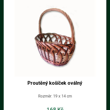
Proutěný košíček oválný
Rozměr: 19 x 14 cm
168 Kč