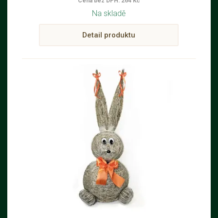
Cena bez DPH: 264 Kč
Na skladě
Detail produktu