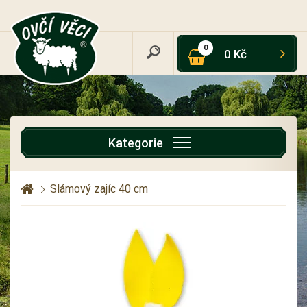
0
0 Kč
Kategorie
Slámový zajíc 40 cm