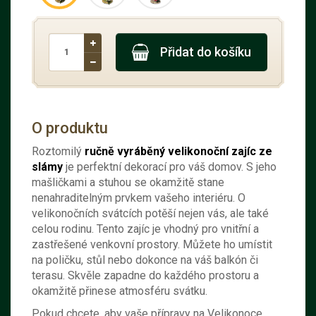
Přidat do košíku
O produktu
Roztomilý
ručně vyráběný velikonoční zajíc ze
slámy
je perfektní dekorací pro váš domov. S jeho
mašličkami a stuhou se okamžitě stane
nenahraditelným prvkem vašeho interiéru. O
velikonočních svátcích potěší nejen vás, ale také
celou rodinu. Tento zajíc je vhodný pro vnitřní a
zastřešené venkovní prostory. Můžete ho umístit
na poličku, stůl nebo dokonce na váš balkón či
terasu. Skvěle zapadne do každého prostoru a
okamžitě přinese atmosféru svátku.
Pokud chcete, aby vaše přípravy na Velikonoce