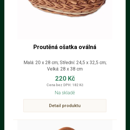
Proutěná ošatka oválná
Malá: 20 x 28 cm; Střední: 24,5 x 32,5 cm;
Velká: 28 x 38 cm
220 Kč
Cena bez DPH: 182 Kč
Na skladě
Detail produktu