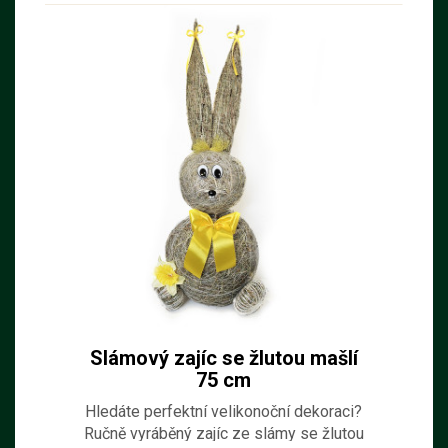
Slámový zajíc se žlutou mašlí
75 cm
Hledáte perfektní velikonoční dekoraci?
Ručně vyráběný zajíc ze slámy se žlutou