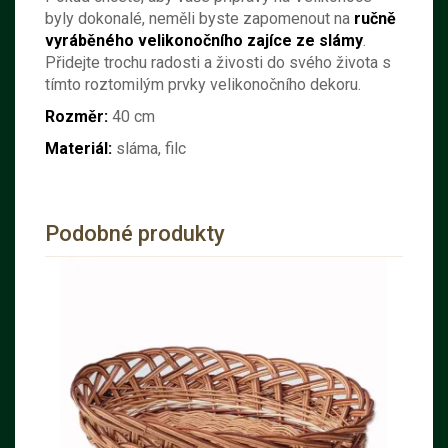
byly dokonalé, neměli byste zapomenout na
ručně
vyráběného velikonočního zajíce ze slámy
.
Přidejte trochu radosti a živosti do svého života s
tímto roztomilým prvky velikonočního dekoru.
Rozměr:
40 cm
Materiál:
sláma, filc
Podobné produkty