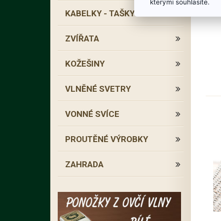
kterými souhlasíte.
KABELKY - TAŠKY
ZVÍŘATA
KOŽEŠINY
VLNĚNÉ SVETRY
VONNÉ SVÍCE
PROUTĚNÉ VÝROBKY
ZAHRADA