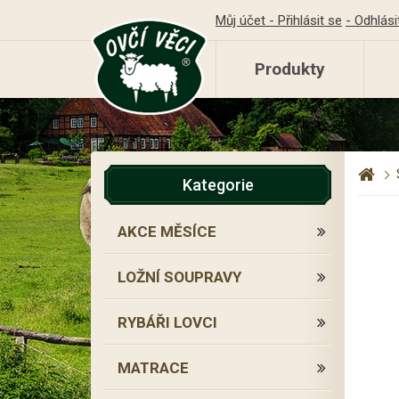
Můj účet - Přihlásit se
- Odhlási
Produkty
Kategorie
AKCE MĚSÍCE
LOŽNÍ SOUPRAVY
RYBÁŘI LOVCI
MATRACE