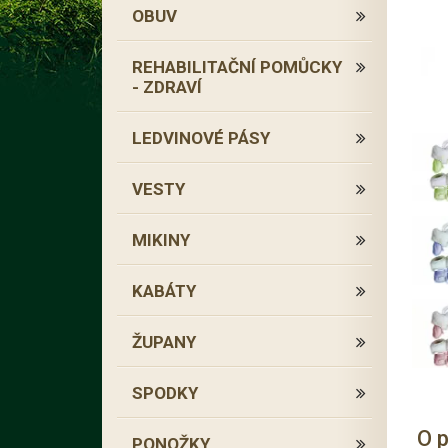
OBUV
REHABILITAČNÍ POMŮCKY
- ZDRAVÍ
LEDVINOVÉ PÁSY
VESTY
MIKINY
KABÁTY
ŽUPANY
SPODKY
O 
PONOŽKY