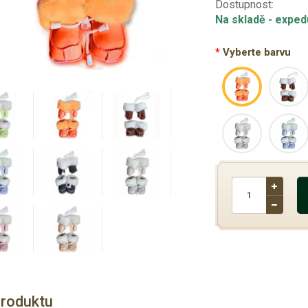
Dostupnost:
Na skladě
- exped
Vyberte barvu
produktu