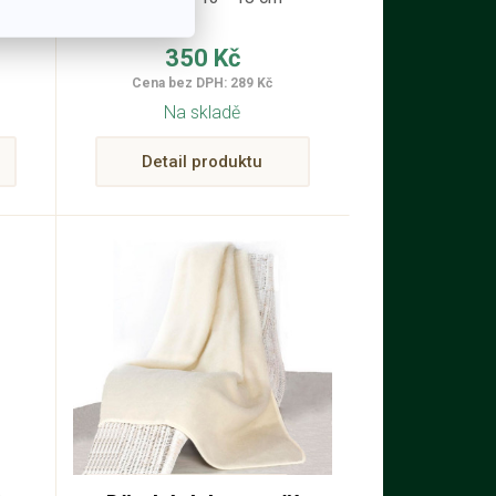
í,
350 Kč
Cena bez DPH: 289 Kč
Na skladě
Detail produktu