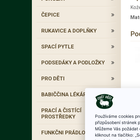
Kože
ČEPICE
Mat
RUKAVICE A DOPLŇKY
Po
SPACÍ PYTLE
PODSEDÁKY A PODLOŽKY
PRO DĚTI
BABIČČINA LÉKÁRNA
PRACÍ A ČISTÍCÍ
PROSTŘEDKY
Používáme cookies pro
přizpůsobení stránek 
Můžeme Vás požádat o
FUNKČNI PRÁDLO
kliknout na tlačítko: 