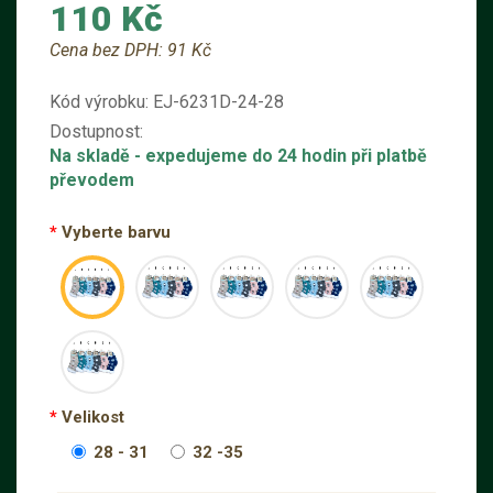
110 Kč
Cena bez DPH:
91 Kč
Kód výrobku:
EJ-6231D-24-28
Dostupnost:
Na skladě
- expedujeme do 24 hodin při platbě
převodem
Vyberte barvu
Velikost
28 - 31
32 -35