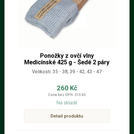
Ponožky z ovčí vlny
Medicínské 425 g - Šedé 2 páry
Velikosti: 35 - 38; 39 - 42; 43 - 47
260 Kč
Cena bez DPH: 215 Kč
Na skladě
Detail produktu