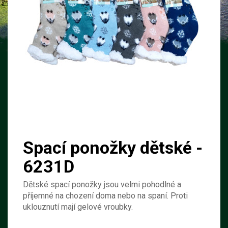
Spací ponožky dětské -
6231D
Dětské spací ponožky jsou velmi pohodlné a
příjemné na chození doma nebo na spaní. Proti
uklouznutí mají gelové vroubky.