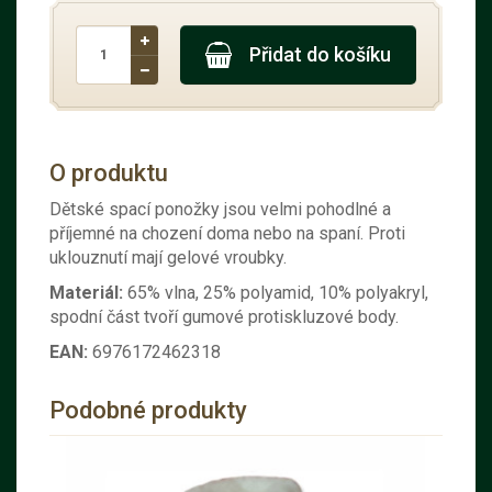
Přidat do košíku
O produktu
Dětské spací ponožky jsou velmi pohodlné a
příjemné na chození doma nebo na spaní. Proti
uklouznutí mají gelové vroubky.
Materiál:
65% vlna, 25% polyamid, 10% polyakryl
,
spodní část tvoří gumové protiskluzové body.
EAN:
6976172462318
Podobné produkty