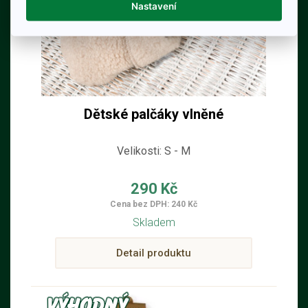
Nastavení
Dětské palčáky vlněné
Velikosti: S - M
290 Kč
Cena bez DPH: 240 Kč
Skladem
Detail produktu