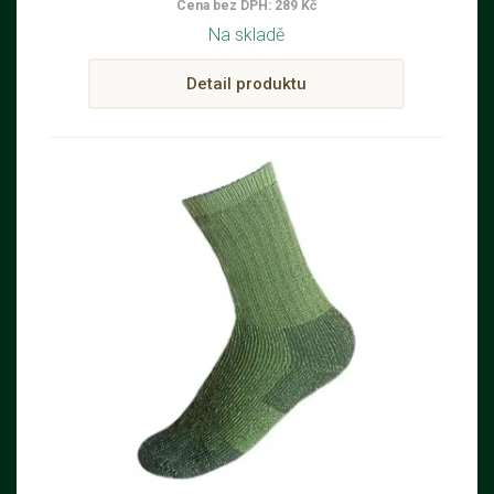
Cena bez DPH: 289 Kč
Na skladě
Detail produktu