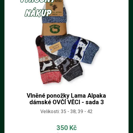
Vlněné ponožky Lama Alpaka
dámské OVČÍ VĚCI - sada 3
páry
Velikosti: 35 - 38; 39 - 42
350 Kč