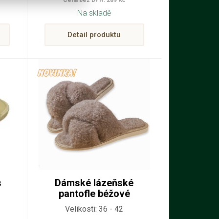
Cena bez DPH: 289 Kč
Na skladě
Detail produktu
s
Dámské lázeňské
pantofle béžové
Velikosti: 36 - 42