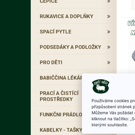
ČEPICE
RUKAVICE A DOPLŇKY
SPACÍ PYTLE
PODSEDÁKY A PODLOŽKY
PRO DĚTI
BABIČČINA LÉKÁRNA
PRACÍ A ČISTÍCÍ
PROSTŘEDKY
Používáme cookies pro
přizpůsobení stránek 
Můžeme Vás požádat o
FUNKČNI PRÁDLO
kliknout na tlačítko: 
kterými souhlasíte.
KABELKY - TAŠKY