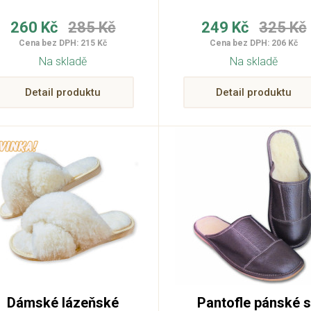
260 Kč
285 Kč
249 Kč
325 Kč
Cena bez DPH: 215 Kč
Cena bez DPH: 206 Kč
Na skladě
Na skladě
Detail produktu
Detail produktu
Dámské lázeňské
Pantofle pánské s