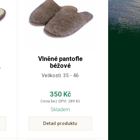
Vlněné pantofle
,
béžové
Velikosti: 35 - 46
350 Kč
Cena bez DPH: 289 Kč
Skladem
Detail produktu