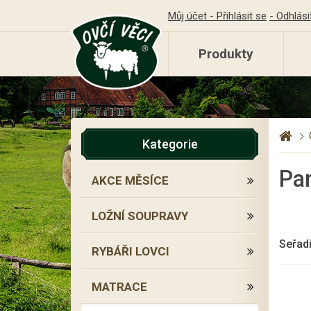
Můj účet - Přihlásit se
- Odhlási
Produkty
Kategorie
Pan
AKCE MĚSÍCE
LOŽNÍ SOUPRAVY
Seřadi
RYBÁŘI LOVCI
MATRACE