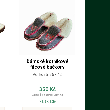
Dámské kotníkové
filcové bačkory
Velikosti: 36 - 42
350 Kč
Cena bez DPH: 289 Kč
Na skladě