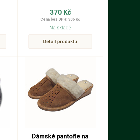
370 Kč
Cena bez DPH: 306 Kč
Na skladě
Detail produktu
Dámské pantofle na