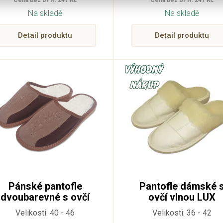
Cena bez DPH: 247 Kč
Cena bez DPH: 247 Kč
Na skladě
Na skladě
Detail produktu
Detail produktu
Pánské pantofle
Pantofle dámské 
dvoubarevné s ovčí
ovčí vlnou LUX
vlnou
Velikosti: 40 - 46
Velikosti: 36 - 42