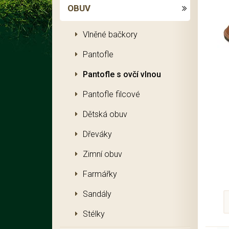
OBUV
Vlněné bačkory
Pantofle
Pantofle s ovčí vlnou
Pantofle filcové
Dětská obuv
Dřeváky
Zimní obuv
Farmářky
Sandály
Stélky