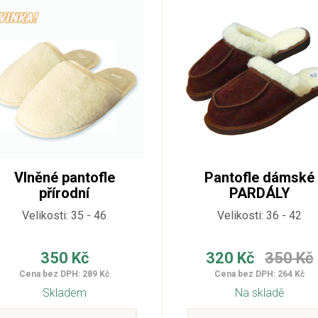
Vlněné pantofle
Pantofle dámské
přírodní
PARDÁLY
Velikosti: 35 - 46
Velikosti: 36 - 42
350 Kč
320 Kč
350 Kč
Cena bez DPH: 289 Kč
Cena bez DPH: 264 Kč
Skladem
Na skladě