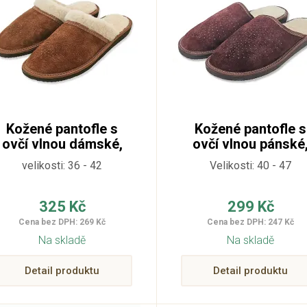
Kožené pantofle s
Kožené pantofle s
ovčí vlnou dámské,
ovčí vlnou pánské
semišové
semišové
velikosti: 36 - 42
Velikosti: 40 - 47
325 Kč
299 Kč
Cena bez DPH: 269 Kč
Cena bez DPH: 247 Kč
Na skladě
Na skladě
Detail produktu
Detail produktu