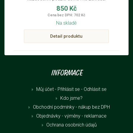
850 Kč
Cena bez DPH: 702 Kč
Na skladě
Detail produktu
Informace
Můj účet - Přihlásit se
- Odhlásit se
Kdo jsme?
Obchodní podmínky - nákup bez DPH
Objednávky - výměny - reklamace
Ochrana osobních údajů