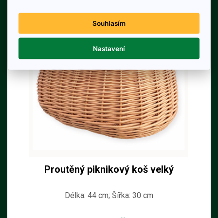
Souhlasím
Nastavení
Proutěný piknikový koš velký
Délka: 44 cm; Šířka: 30 cm