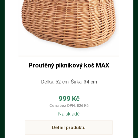
Proutěný piknikový koš MAX
Délka: 52 cm; Šířka: 34 cm
999 Kč
Cena bez DPH: 826 Kč
Na skladě
Detail produktu