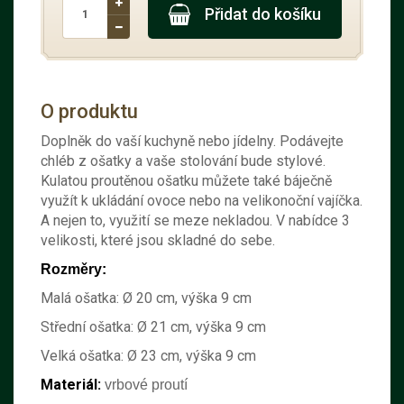
Přidat do košíku
O produktu
Doplněk do vaší kuchyně nebo jídelny. Podávejte
chléb z ošatky a vaše stolování bude stylové.
Kulatou proutěnou ošatku můžete také báječně
využít k ukládání ovoce nebo na velikonoční vajíčka.
A nejen to, využití se meze nekladou. V nabídce 3
velikosti, které jsou skladné do sebe.
Rozměry:
Malá ošatka: Ø 20 cm, výška 9 cm
Střední ošatka: Ø 21 cm, výška 9 cm
Velká ošatka: Ø 23 cm, výška 9 cm
Materiál:
vrbové proutí