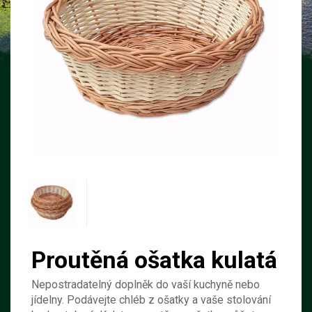
Proutěná ošatka kulatá
Nepostradatelný doplněk do vaší kuchyně nebo
jídelny. Podávejte chléb z ošatky a vaše stolování