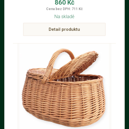
860 Kč
Cena bez DPH: 711 Kč
Na skladě
Detail produktu