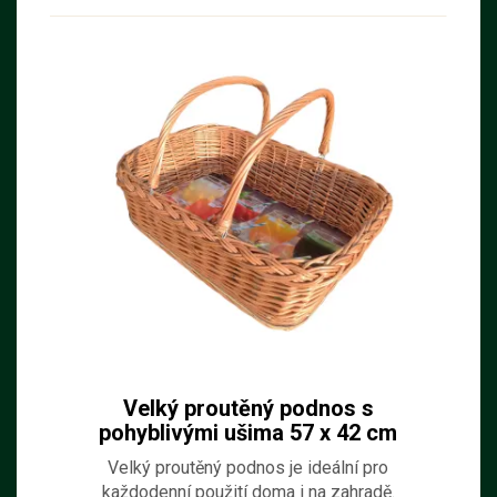
Velký proutěný podnos s
pohyblivými ušima 57 x 42 cm
Velký proutěný podnos je ideální pro
každodenní použití doma i na zahradě.