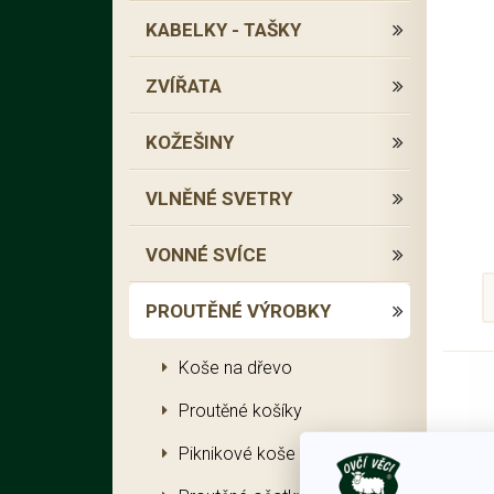
KABELKY - TAŠKY
ZVÍŘATA
KOŽEŠINY
VLNĚNÉ SVETRY
VONNÉ SVÍCE
PROUTĚNÉ VÝROBKY
Koše na dřevo
Proutěné košíky
Piknikové koše