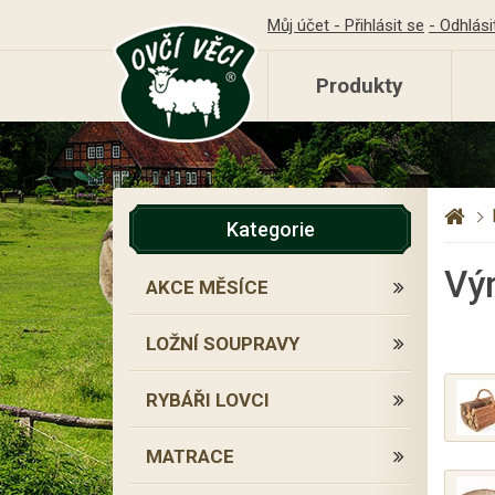
Můj účet - Přihlásit se
- Odhlási
Produkty
Kategorie
Výr
AKCE MĚSÍCE
LOŽNÍ SOUPRAVY
RYBÁŘI LOVCI
MATRACE