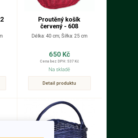
22
Proutěný košík
červený - 608
cm
Délka: 40 cm; Šířka: 25 cm
650 Kč
Cena bez DPH: 537 Kč
Na skladě
Detail produktu