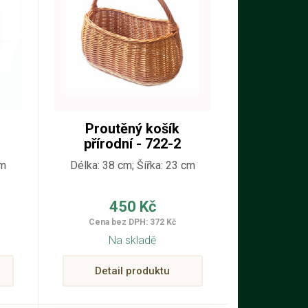
Proutěný košík
přírodní - 722-2
cm
Délka: 38 cm; Šířka: 23 cm
450 Kč
Cena bez DPH: 372 Kč
Na skladě
Detail produktu