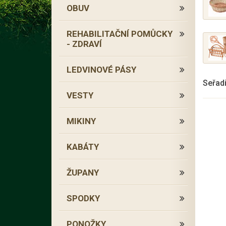
OBUV
REHABILITAČNÍ POMŮCKY
- ZDRAVÍ
LEDVINOVÉ PÁSY
Seřadi
VESTY
MIKINY
KABÁTY
ŽUPANY
SPODKY
PONOŽKY