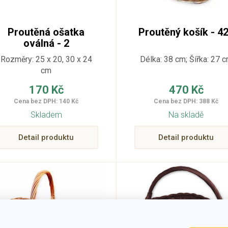
Proutěná ošatka
Proutěný košík - 4
oválná - 2
Rozměry: 25 x 20, 30 x 24
Délka: 38 cm; Šířka: 27 
cm
170 Kč
470 Kč
Cena bez DPH: 140 Kč
Cena bez DPH: 388 Kč
Skladem
Na skladě
Detail produktu
Detail produktu