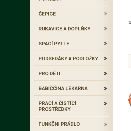
ČEPICE
o
RUKAVICE A DOPLŇKY
SPACÍ PYTLE
PODSEDÁKY A PODLOŽKY
PRO DĚTI
BABIČČINA LÉKÁRNA
PRACÍ A ČISTÍCÍ
PROSTŘEDKY
FUNKČNI PRÁDLO