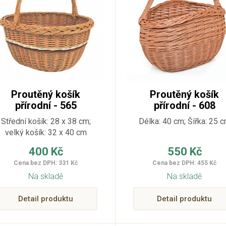
Proutěný košík
Proutěný košík
přírodní - 565
přírodní - 608
Střední košík: 28 x 38 cm;
Délka: 40 cm; Šířka: 25 
velký košík: 32 x 40 cm
400 Kč
550 Kč
Cena bez DPH: 331 Kč
Cena bez DPH: 455 Kč
Na skladě
Na skladě
Detail produktu
Detail produktu