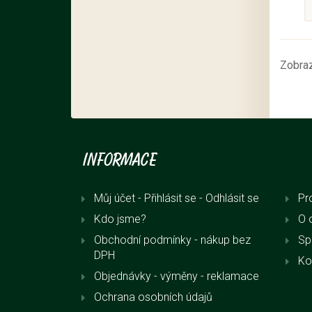
Zobraz
Informace
Můj účet - Přihlásit se
- Odhlásit se
Pr
Kdo jsme?
O 
Obchodní podmínky - nákup bez
Sp
DPH
Ko
Objednávky - výměny - reklamace
Ochrana osobních údajů