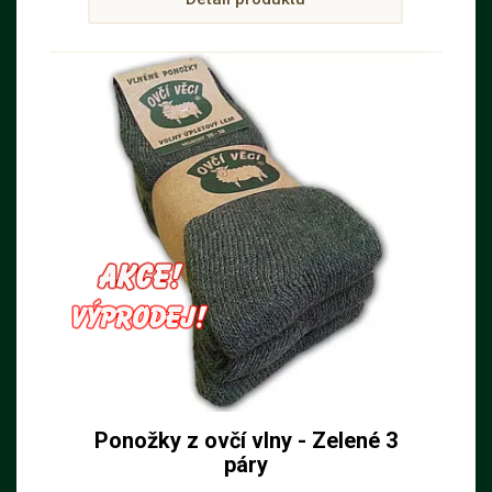
Ponožky z ovčí vlny - Zelené 3
páry