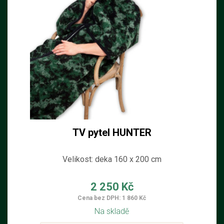
TV pytel HUNTER
Velikost: deka 160 x 200 cm
2 250 Kč
Cena bez DPH: 1 860 Kč
Na skladě