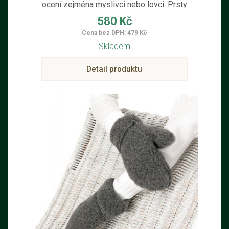
ocení zejména myslivci nebo lovci. Prsty
na spoušť jsou opatřeny textilií.
580 Kč
Cena bez DPH: 479 Kč
Skladem
Detail produktu