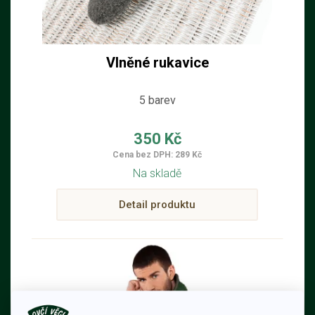
Vlněné rukavice
5 barev
350 Kč
Cena bez DPH: 289 Kč
Na skladě
Detail produktu