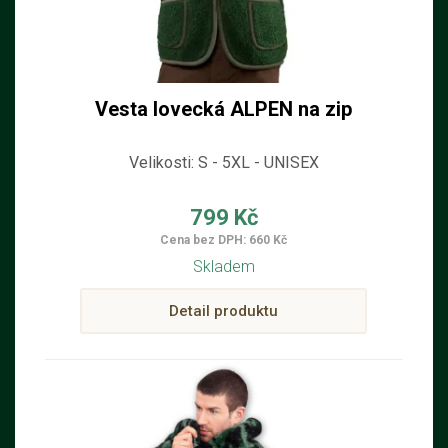
Vesta lovecká ALPEN na zip
Velikosti: S - 5XL - UNISEX
799 Kč
Cena bez DPH: 660 Kč
Skladem
Detail produktu