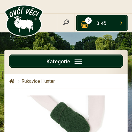
0
0 Kč
Kategorie
Rukavice Hunter