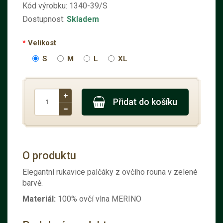
Kód výrobku:
1340-39/S
Dostupnost:
Skladem
Velikost
S
M
L
XL
Přidat do košíku
O produktu
Elegantní rukavice palčáky z ovčího rouna v zelené
barvě.
Materiál:
100% ovčí vlna MERINO