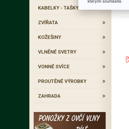
kterými souhlasíte.
KABELKY - TAŠKY
ZVÍŘATA
KOŽEŠINY
VLNĚNÉ SVETRY
VONNÉ SVÍCE
PROUTĚNÉ VÝROBKY
ZAHRADA