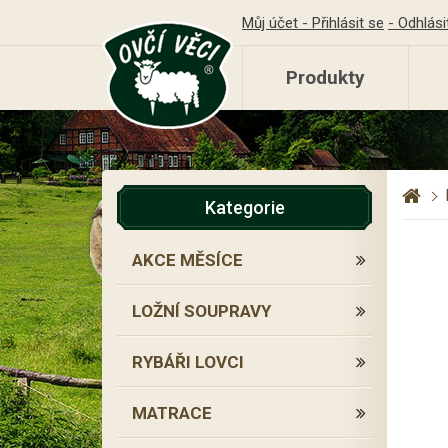
Můj účet - Přihlásit se
- Odhlási
Produkty
Kategorie
AKCE MĚSÍCE
LOŽNÍ SOUPRAVY
RYBÁŘI LOVCI
MATRACE