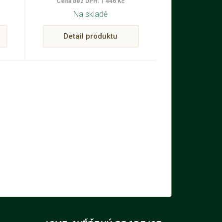
Cena bez DPH: 1 446 Kč
Na skladě
Detail produktu