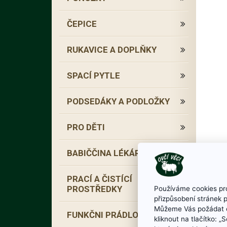
ČEPICE
RUKAVICE A DOPLŇKY
SPACÍ PYTLE
PODSEDÁKY A PODLOŽKY
PRO DĚTI
BABIČČINA LÉKÁRNA
PRACÍ A ČISTÍCÍ
PROSTŘEDKY
Používáme cookies pro
přizpůsobení stránek 
Můžeme Vás požádat o
FUNKČNI PRÁDLO
kliknout na tlačítko: 